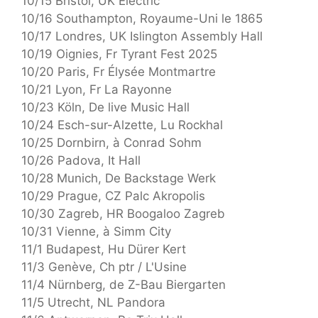
10/15 Bristol, UK Electric
10/16 Southampton, Royaume-Uni le 1865
10/17 Londres, UK Islington Assembly Hall
10/19 Oignies, Fr Tyrant Fest 2025
10/20 Paris, Fr Élysée Montmartre
10/21 Lyon, Fr La Rayonne
10/23 Köln, De live Music Hall
10/24 Esch-sur-Alzette, Lu Rockhal
10/25 Dornbirn, à Conrad Sohm
10/26 Padova, It Hall
10/28 Munich, De Backstage Werk
10/29 Prague, CZ Palc Akropolis
10/30 Zagreb, HR Boogaloo Zagreb
10/31 Vienne, à Simm City
11/1 Budapest, Hu Dürer Kert
11/3 Genève, Ch ptr / L'Usine
11/4 Nürnberg, de Z-Bau Biergarten
11/5 Utrecht, NL Pandora