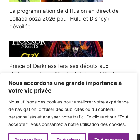
La programmation de diffusion en direct de
Lollapalooza 2026 pour Hulu et Disney+
dévoilée
Prince of Darkness fera ses débuts aux
Halloween Horror Nights d'Universal Studios
Nous accordons une grande importance à
votre vie privée
Nous utilisons des cookies pour améliorer votre expérience
de navigation, diffuser des publicités ou du contenu
Afroman poursuit un policier de l'Ohio après la
personnalisés et analyser notre trafic. En cliquant sur "Tout
victoire du jury en diffamation
accepter", vous consentez à notre utilisation des cookies.
Personnaliser
Tout rejeter
Tout accepter