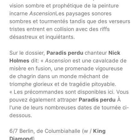
vision sombre et prophétique de la peinture
incarne
Ascension
Les paysages sonores
sombres et tourmentés tandis que des verseurs
tristes entrent en collision avec des riffs
désastreux et inquiétants.
Sur le dossier,
Paradis perdu
chanteur
Nick
Holmes
dit: «
Ascension
est une cavalcade de
misère en fusion, une promenade vigoureuse
de chagrin dans un monde méchant de
triomphe glorieux et de tragédie pitoyable.
« Les précommandes sont disponibles ici. Vous
pouvez également attraper
Paradis perdu
À
l'une de leurs nombreuses dates de tournée ci-
dessous.
6/7 Berlin, de Columbiahalle (w /
King
Diamond
)