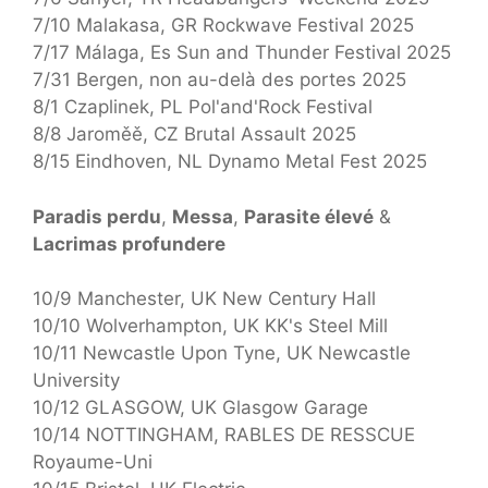
7/10 Malakasa, GR Rockwave Festival 2025
7/17 Málaga, Es Sun and Thunder Festival 2025
7/31 Bergen, non au-delà des portes 2025
8/1 Czaplinek, PL Pol'and'Rock Festival
8/8 Jaroměě, CZ Brutal Assault 2025
8/15 Eindhoven, NL Dynamo Metal Fest 2025
Paradis perdu
,
Messa
,
Parasite élevé
&
Lacrimas profundere
10/9 Manchester, UK New Century Hall
10/10 Wolverhampton, UK KK's Steel Mill
10/11 Newcastle Upon Tyne, UK Newcastle
University
10/12 GLASGOW, UK Glasgow Garage
10/14 NOTTINGHAM, RABLES DE RESSCUE
Royaume-Uni