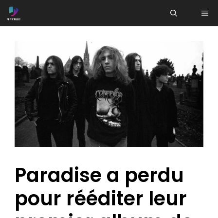
Aller
ME
au
contenu
Paradise a perdu
pour rééditer leur