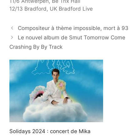
11/6 Antwerpen, Be Trix Hall
12/13 Bradford, UK Bradford Live
Compositeur à thème impossible, mort à 93
Le nouvel album de Smut Tomorrow Come
Crashing By By Track
Solidays 2024 : concert de Mika