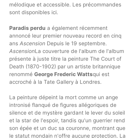
mélodique et accessible. Les précommandes
sont disponibles ici.
Paradis perdu
a également récemment
annoncé leur premier nouveau record en cinq
ans
Ascension
Depuis le 19 septembre.
Ascension
La couverture de l'album de l'album
présente à juste titre la peinture The Court of
Death (1870-1902) par un artiste britannique
renommé
George Frederic Watts
qui est
accroché à la Tate Gallery à Londres.
La peinture dépeint la mort comme un ange
intronisé flanqué de figures allégoriques de
silence et de mystère gardant le lever du soleil
et la star de l'espoir, tandis qu'un guerrier rend
son épée et un duc sa couronne, montrant que
le statut mondain n'offre aucune protection. La