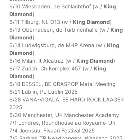
6/10 Wiesbaden, de Schlachthof (w /
King
Diamond
)
6/11 Tilburg, NL O13 (w /
King Diamond
)
6/13 Oberhausen, de Turbinenhalle (w /
King
Diamond
)
6/14 Ludwigsburg, de MHP Arena (w /
King
Diamond
)
6/16 Milan, It Alcatraz (w /
King Diamond
)
6/17 Zurich, Ch Komplex 457 (w /
King
Diamond
)
6/18 DESSEL, BE GRASPOP Metal Meeting
6/21 Lublin, PL Lublin 2025
6/28 VANA-VIGALA, EE HARD ROCK LAAGER
2025
6/30 Manchester, UK Manchester Academy
7/1 Londres, Roundhouse au Royaume-Uni
7/4 Joensuu, Fivaari Festival 2025
7/6 Sariyer, TR Headbangers 'Weekend 2025