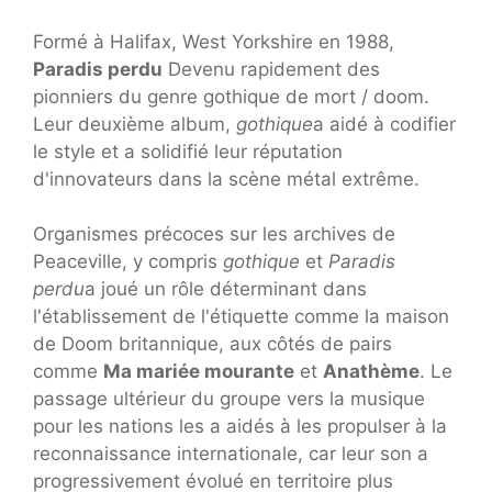
Formé à Halifax, West Yorkshire en 1988,
Paradis perdu
Devenu rapidement des
pionniers du genre gothique de mort / doom.
Leur deuxième album,
gothique
a aidé à codifier
le style et a solidifié leur réputation
d'innovateurs dans la scène métal extrême.
Organismes précoces sur les archives de
Peaceville, y compris
gothique
et
Paradis
perdu
a joué un rôle déterminant dans
l'établissement de l'étiquette comme la maison
de Doom britannique, aux côtés de pairs
comme
Ma mariée mourante
et
Anathème
. Le
passage ultérieur du groupe vers la musique
pour les nations les a aidés à les propulser à la
reconnaissance internationale, car leur son a
progressivement évolué en territoire plus