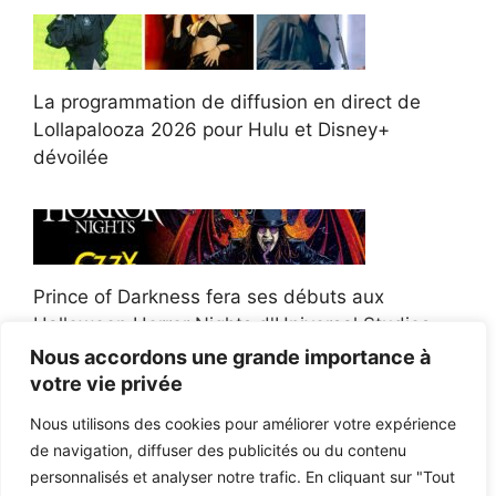
La programmation de diffusion en direct de
Lollapalooza 2026 pour Hulu et Disney+
dévoilée
Prince of Darkness fera ses débuts aux
Halloween Horror Nights d'Universal Studios
Nous accordons une grande importance à
votre vie privée
Nous utilisons des cookies pour améliorer votre expérience
de navigation, diffuser des publicités ou du contenu
Afroman poursuit un policier de l'Ohio après la
personnalisés et analyser notre trafic. En cliquant sur "Tout
victoire du jury en diffamation