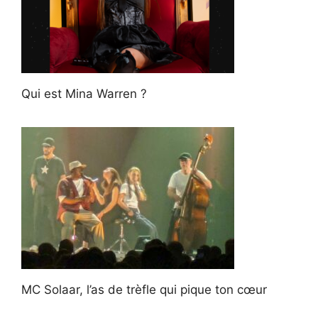
Qui est Mina Warren ?
MC Solaar, l’as de trèfle qui pique ton cœur