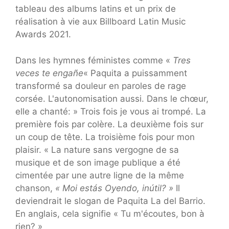
tableau des albums latins et un prix de
réalisation à vie aux Billboard Latin Music
Awards 2021.
Dans les hymnes féministes comme «
Tres
veces te engañe
« Paquita a puissamment
transformé sa douleur en paroles de rage
corsée. L'autonomisation aussi. Dans le chœur,
elle a chanté: » Trois fois je vous ai trompé. La
première fois par colère. La deuxième fois sur
un coup de tête. La troisième fois pour mon
plaisir. « La nature sans vergogne de sa
musique et de son image publique a été
cimentée par une autre ligne de la même
chanson,
« Moi estás Oyendo, inútil? »
Il
deviendrait le slogan de Paquita La del Barrio.
En anglais, cela signifie
« Tu m'écoutes, bon à
rien? »