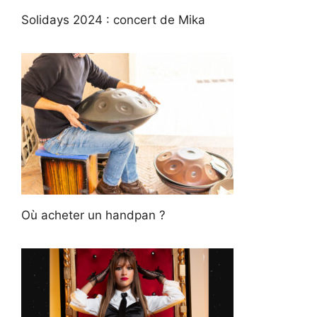
Solidays 2024 : concert de Mika
Où acheter un handpan ?