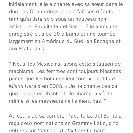
Initialement, elle a chanté avec sa sœur dans le
duo Las Golondrinas, puis a fait ses débuts en
tant qu'artiste solo sous un nouveau nom
artistique: Paquita la del Barrio. Elle a ensuite
enregistré plus de 30 albums et une tournée
largement en Amérique du Sud, en Espagne et
aux États-Unis.
'' Nous, les Mexicains, avons cette situation de
machisme. Les femmes sont toujours blessées
par ce que les hommes leur font: «elle
dit
Le
Miami Herald
en 2008. « Je ne chante pas ce
que les autres chantent. Je chante la vérité,
même si les messieurs ne l'aiment pas. ''
Au cours de sa carrière, Paquita La del Barrio a
reçu deux nominations en Grammy Latin, cinq
entrées sur
Panneau d'affichage
Le haut