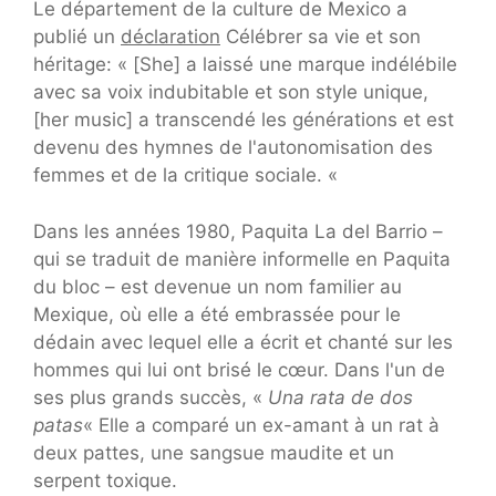
Le département de la culture de Mexico a
publié un
déclaration
Célébrer sa vie et son
héritage: « [She] a laissé une marque indélébile
avec sa voix indubitable et son style unique,
[her music] a transcendé les générations et est
devenu des hymnes de l'autonomisation des
femmes et de la critique sociale. «
Dans les années 1980, Paquita La del Barrio –
qui se traduit de manière informelle en Paquita
du bloc – est devenue un nom familier au
Mexique, où elle a été embrassée pour le
dédain avec lequel elle a écrit et chanté sur les
hommes qui lui ont brisé le cœur. Dans l'un de
ses plus grands succès, «
Una rata de dos
patas
« Elle a comparé un ex-amant à un rat à
deux pattes, une sangsue maudite et un
serpent toxique.