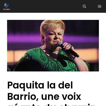
Aller
ME
au
contenu
Paquita la del
Barrio, une voix