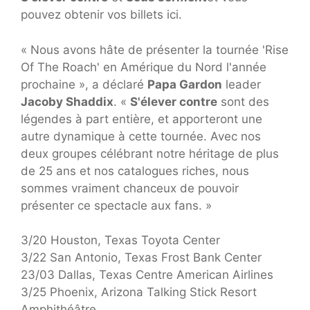
pouvez obtenir vos billets ici.
« Nous avons hâte de présenter la tournée 'Rise
Of The Roach' en Amérique du Nord l'année
prochaine », a déclaré
Papa Gardon
leader
Jacoby Shaddix
. «
S'élever contre
sont des
légendes à part entière, et apporteront une
autre dynamique à cette tournée. Avec nos
deux groupes célébrant notre héritage de plus
de 25 ans et nos catalogues riches, nous
sommes vraiment chanceux de pouvoir
présenter ce spectacle aux fans. »
3/20 Houston, Texas Toyota Center
3/22 San Antonio, Texas Frost Bank Center
23/03 Dallas, Texas Centre American Airlines
3/25 Phoenix, Arizona Talking Stick Resort
Amphithéâtre