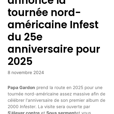
annonce la
tournée nord-
américaine Infest
du 25e
anniversaire pour
2025
8 novembre 2024
Papa Gardon
prend la route en 2025 pour une
tournée nord-américaine assez massive afin de
célébrer l'anniversaire de son premier album de
2000
Infester
. La visite sera ouverte par
S'élever contre
et
Sous serment
et vous