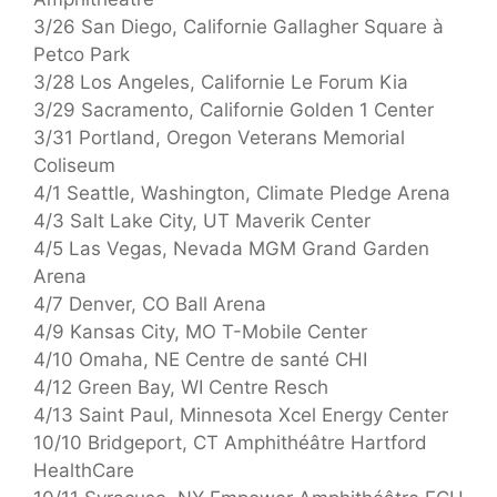
3/26 San Diego, Californie Gallagher Square à
Petco Park
3/28 Los Angeles, Californie Le Forum Kia
3/29 Sacramento, Californie Golden 1 Center
3/31 Portland, Oregon Veterans Memorial
Coliseum
4/1 Seattle, Washington, Climate Pledge Arena
4/3 Salt Lake City, UT Maverik Center
4/5 Las Vegas, Nevada MGM Grand Garden
Arena
4/7 Denver, CO Ball Arena
4/9 Kansas City, MO T-Mobile Center
4/10 Omaha, NE Centre de santé CHI
4/12 Green Bay, WI Centre Resch
4/13 Saint Paul, Minnesota Xcel Energy Center
10/10 Bridgeport, CT Amphithéâtre Hartford
HealthCare