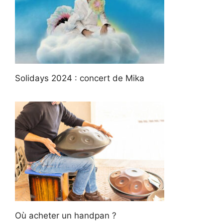
Solidays 2024 : concert de Mika
Où acheter un handpan ?