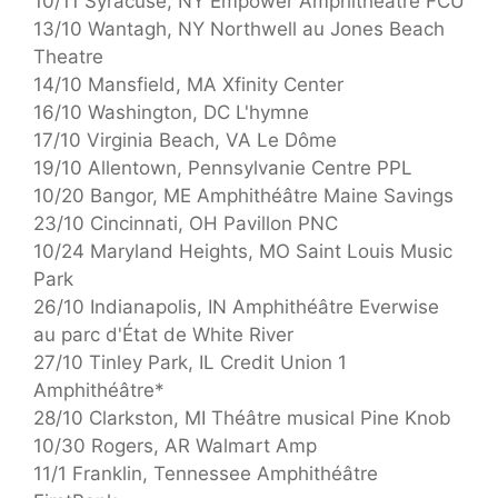
10/11 Syracuse, NY Empower Amphithéâtre FCU
13/10 Wantagh, NY Northwell au Jones Beach
Theatre
14/10 Mansfield, MA Xfinity Center
16/10 Washington, DC L'hymne
17/10 Virginia Beach, VA Le Dôme
19/10 Allentown, Pennsylvanie Centre PPL
10/20 Bangor, ME Amphithéâtre Maine Savings
23/10 Cincinnati, OH Pavillon PNC
10/24 Maryland Heights, MO Saint Louis Music
Park
26/10 Indianapolis, IN Amphithéâtre Everwise
au parc d'État de White River
27/10 Tinley Park, IL Credit Union 1
Amphithéâtre*
28/10 Clarkston, MI Théâtre musical Pine Knob
10/30 Rogers, AR Walmart Amp
11/1 Franklin, Tennessee Amphithéâtre