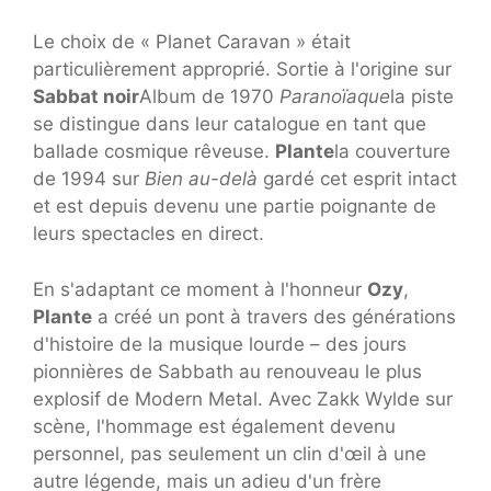
Le choix de « Planet Caravan » était
particulièrement approprié. Sortie à l'origine sur
Sabbat noir
Album de 1970
Paranoïaque
la piste
se distingue dans leur catalogue en tant que
ballade cosmique rêveuse.
Plante
la couverture
de 1994 sur
Bien au-delà
gardé cet esprit intact
et est depuis devenu une partie poignante de
leurs spectacles en direct.
En s'adaptant ce moment à l'honneur
Ozy
,
Plante
a créé un pont à travers des générations
d'histoire de la musique lourde – des jours
pionnières de Sabbath au renouveau le plus
explosif de Modern Metal. Avec Zakk Wylde sur
scène, l'hommage est également devenu
personnel, pas seulement un clin d'œil à une
autre légende, mais un adieu d'un frère