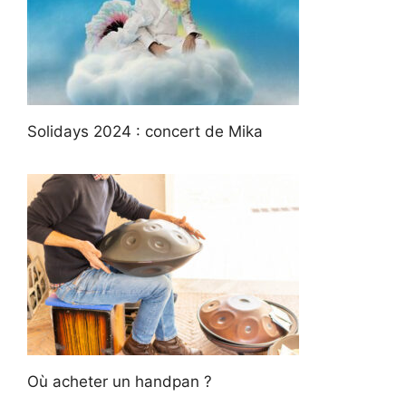
Solidays 2024 : concert de Mika
Où acheter un handpan ?