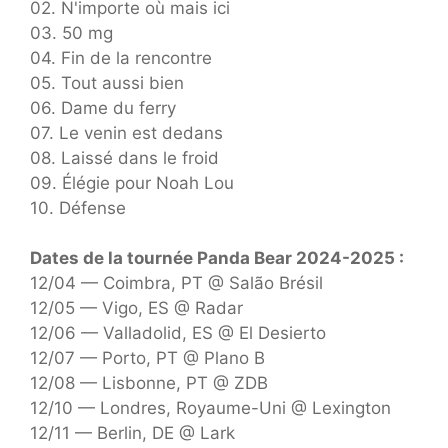
02. N'importe où mais ici
03. 50 mg
04. Fin de la rencontre
05. Tout aussi bien
06. Dame du ferry
07. Le venin est dedans
08. Laissé dans le froid
09. Élégie pour Noah Lou
10. Défense
Dates de la tournée Panda Bear 2024-2025 :
12/04 — Coimbra, PT @ Salão Brésil
12/05 — Vigo, ES @ Radar
12/06 — Valladolid, ES @ El Desierto
12/07 — Porto, PT @ Plano B
12/08 — Lisbonne, PT @ ZDB
12/10 — Londres, Royaume-Uni @ Lexington
12/11 — Berlin, DE @ Lark