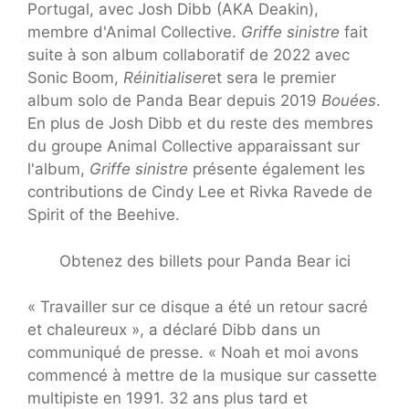
Portugal, avec Josh Dibb (AKA Deakin),
membre d'Animal Collective.
Griffe sinistre
fait
suite à son album collaboratif de 2022 avec
Sonic Boom,
Réinitialiser
et sera le premier
album solo de Panda Bear depuis 2019
Bouées
.
En plus de Josh Dibb et du reste des membres
du groupe Animal Collective apparaissant sur
l'album,
Griffe sinistre
présente également les
contributions de Cindy Lee et Rivka Ravede de
Spirit of the Beehive.
Obtenez des billets pour Panda Bear ici
« Travailler sur ce disque a été un retour sacré
et chaleureux », a déclaré Dibb dans un
communiqué de presse. « Noah et moi avons
commencé à mettre de la musique sur cassette
multipiste en 1991. 32 ans plus tard et