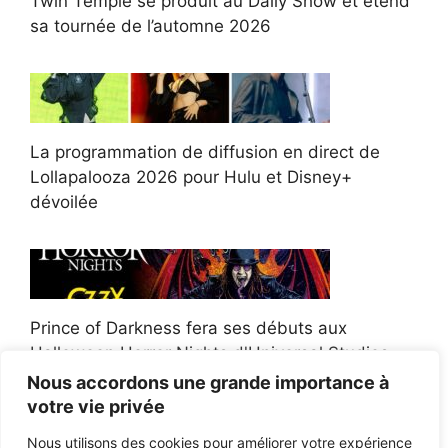
Twin Temple se produit au Daily Show et étend
sa tournée de l’automne 2026
La programmation de diffusion en direct de
Lollapalooza 2026 pour Hulu et Disney+
dévoilée
Prince of Darkness fera ses débuts aux
Halloween Horror Nights d'Universal Studios
Nous accordons une grande importance à
votre vie privée
Nous utilisons des cookies pour améliorer votre expérience