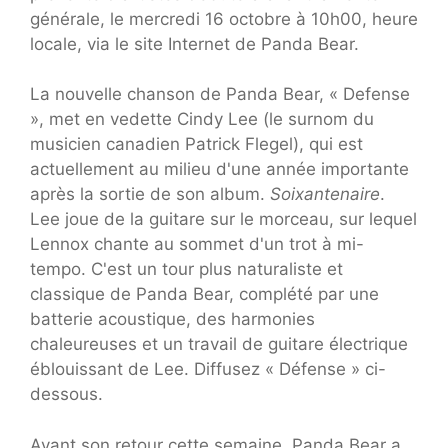
générale, le mercredi 16 octobre à 10h00, heure
locale, via le site Internet de Panda Bear.
La nouvelle chanson de Panda Bear, « Defense
», met en vedette Cindy Lee (le surnom du
musicien canadien Patrick Flegel), qui est
actuellement au milieu d'une année importante
après la sortie de son album.
Soixantenaire
.
Lee joue de la guitare sur le morceau, sur lequel
Lennox chante au sommet d'un trot à mi-
tempo. C'est un tour plus naturaliste et
classique de Panda Bear, complété par une
batterie acoustique, des harmonies
chaleureuses et un travail de guitare électrique
éblouissant de Lee. Diffusez « Défense » ci-
dessous.
Avant son retour cette semaine, Panda Bear a