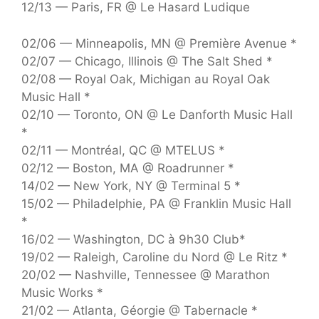
12/13 — Paris, FR @ Le Hasard Ludique
02/06 — Minneapolis, MN @ Première Avenue *
02/07 — Chicago, Illinois @ The Salt Shed *
02/08 — Royal Oak, Michigan au Royal Oak
Music Hall *
02/10 — Toronto, ON @ Le Danforth Music Hall
*
02/11 — Montréal, QC @ MTELUS *
02/12 — Boston, MA @ Roadrunner *
14/02 — New York, NY @ Terminal 5 *
15/02 — Philadelphie, PA @ Franklin Music Hall
*
16/02 — Washington, DC à 9h30 Club*
19/02 — Raleigh, Caroline du Nord @ Le Ritz *
20/02 — Nashville, Tennessee @ Marathon
Music Works *
21/02 — Atlanta, Géorgie @ Tabernacle *