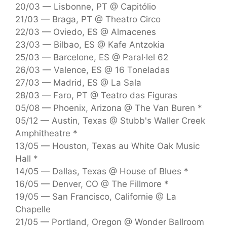
20/03 — Lisbonne, PT @ Capitólio
21/03 — Braga, PT @ Theatro Circo
22/03 — Oviedo, ES @ Almacenes
23/03 — Bilbao, ES @ Kafe Antzokia
25/03 — Barcelone, ES @ Paral·lel 62
26/03 — Valence, ES @ 16 Toneladas
27/03 — Madrid, ES @ La Sala
28/03 — Faro, PT @ Teatro das Figuras
05/08 — Phoenix, Arizona @ The Van Buren *
05/12 — Austin, Texas @ Stubb's Waller Creek
Amphitheatre *
13/05 — Houston, Texas au White Oak Music
Hall *
14/05 — Dallas, Texas @ House of Blues *
16/05 — Denver, CO @ The Fillmore *
19/05 — San Francisco, Californie @ La
Chapelle
21/05 — Portland, Oregon @ Wonder Ballroom