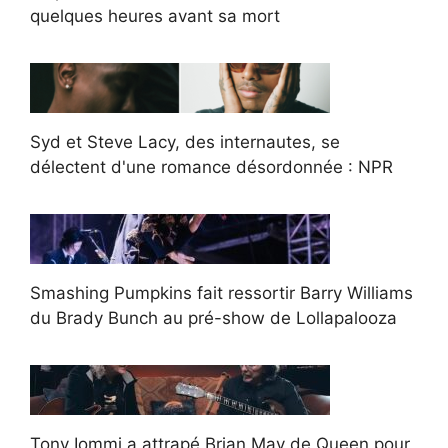
quelques heures avant sa mort
Syd et Steve Lacy, des internautes, se
délectent d'une romance désordonnée : NPR
Smashing Pumpkins fait ressortir Barry Williams
du Brady Bunch au pré-show de Lollapalooza
Tony Iommi a attrapé Brian May de Queen pour