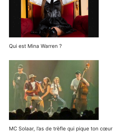
Qui est Mina Warren ?
MC Solaar, l’as de trèfle qui pique ton cœur