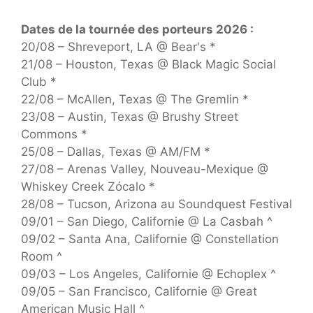
Dates de la tournée des porteurs 2026 :
20/08 – Shreveport, LA @ Bear's *
21/08 – Houston, Texas @ Black Magic Social
Club *
22/08 – McAllen, Texas @ The Gremlin *
23/08 – Austin, Texas @ Brushy Street
Commons *
25/08 – Dallas, Texas @ AM/FM *
27/08 – Arenas Valley, Nouveau-Mexique @
Whiskey Creek Zócalo *
28/08 – Tucson, Arizona au Soundquest Festival
09/01 – San Diego, Californie @ La Casbah ^
09/02 – Santa Ana, Californie @ Constellation
Room ^
09/03 – Los Angeles, Californie @ Echoplex ^
09/05 – San Francisco, Californie @ Great
American Music Hall ^