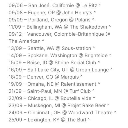
09/06 – San José, Californie @ Le Ritz ^
09/08 – Eugene, OR @ John Henry's ^
09/09 – Portland, Oregon @ Polaris ^
11/09 – Bellingham, WA @ The Shakedown ^
09/12 – Vancouver, Colombie-Britannique @
The American ^
13/09 – Seattle, WA @ Sous-station ^
14/09 – Spokane, Washington @ Brightside ^
15/09 – Boise, ID @ Shrine Social Club ^
16/09 – Salt Lake City, UT @ Urban Lounge ^
18/09 – Denver, CO @ Marquis ^
19/09 – Omaha, NE @ Ralentissement ^
21/09 – Saint-Paul, MN @ Turf Club ^
22/09 – Chicago, IL @ Bouteille vide ^
23/09 – Muskegon, MI @ Projet Rake Beer ^
24/09 – Cincinnati, OH @ Woodward Theatre ^
25/09 – Lexington, KY @ The Burl ^