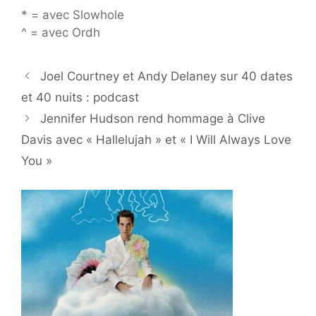
* = avec Slowhole
^ = avec Ordh
Joel Courtney et Andy Delaney sur 40 dates
et 40 nuits : podcast
Jennifer Hudson rend hommage à Clive
Davis avec « Hallelujah » et « I Will Always Love
You »