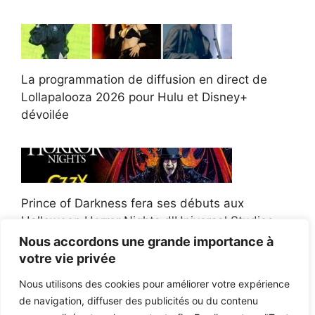
La programmation de diffusion en direct de
Lollapalooza 2026 pour Hulu et Disney+
dévoilée
Prince of Darkness fera ses débuts aux
Halloween Horror Nights d'Universal Studios
Nous accordons une grande importance à
votre vie privée
Nous utilisons des cookies pour améliorer votre expérience
de navigation, diffuser des publicités ou du contenu
Afroman poursuit un policier de l'Ohio après la