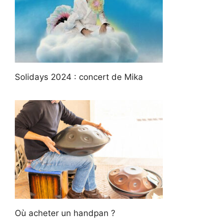
Solidays 2024 : concert de Mika
Où acheter un handpan ?