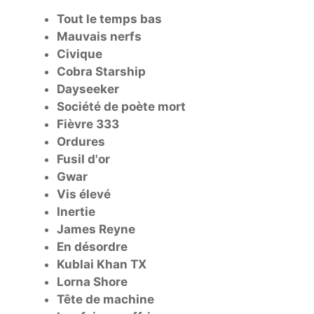
Tout le temps bas
Mauvais nerfs
Civique
Cobra Starship
Dayseeker
Société de poète mort
Fièvre 333
Ordures
Fusil d'or
Gwar
Vis élevé
Inertie
James Reyne
En désordre
Kublai Khan TX
Lorna Shore
Tête de machine