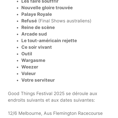
Les faire souffrir
Nouvelle gloire trouvée
Palaye Royale
Refusé
(Final Shows australiens)
Reine de scène
Arcade sud
Le tout-américain rejette
Ce soir vivant
Outil
Wargasme
Weezer
Voleur
Votre serviteur
Good Things Festival 2025 se déroule aux
endroits suivants et aux dates suivantes:
12/6 Melbourne, Aus Flemington Racecourse