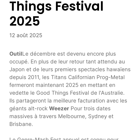
Things Festival
2025
12 août 2025
Outil
Le décembre est devenu encore plus
occupé. En plus de leur retour tant attendu au
Japon et de leurs premiers spectacles hawaïens
depuis 2011, les Titans Californian Prog-Metal
fermeront maintenant 2025 en mettant en
vedette le Good Things Festival de l'Australie.
Ils partageront la meilleure facturation avec les
géants alt-rock
Weezer
Pour trois dates
massives à travers Melbourne, Sydney et
Brisbane.
Le Genre-Mash Fest annuel est connu pour