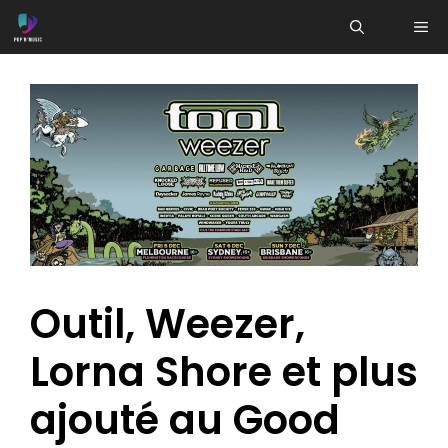
Aller
ME
au
contenu
Outil, Weezer,
Lorna Shore et plus
ajouté au Good