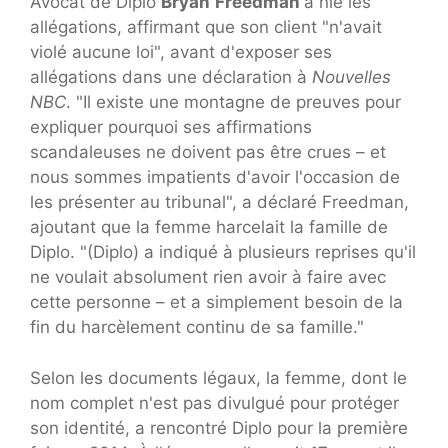
Avocat de Diplo
Bryan
Freedman
a nié les
allégations, affirmant que son client "n'avait
violé aucune loi", avant d'exposer ses
allégations dans une déclaration à
Nouvelles
NBC
. "Il existe une montagne de preuves pour
expliquer pourquoi ses affirmations
scandaleuses ne doivent pas être crues – et
nous sommes impatients d'avoir l'occasion de
les présenter au tribunal", a déclaré Freedman,
ajoutant que la femme harcelait la famille de
Diplo. "(Diplo) a indiqué à plusieurs reprises qu'il
ne voulait absolument rien avoir à faire avec
cette personne – et a simplement besoin de la
fin du harcèlement continu de sa famille."
Selon les documents légaux, la femme, dont le
nom complet n'est pas divulgué pour protéger
son identité, a rencontré Diplo pour la première