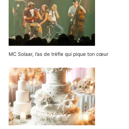
MC Solaar, l’as de trèfle qui pique ton cœur