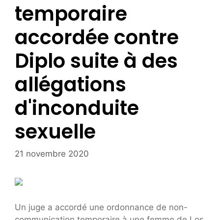
temporaire
accordée contre
Diplo suite à des
allégations
d'inconduite
sexuelle
21 novembre 2020
Un juge a accordé une ordonnance de non-
communication temporaire à une femme de Los