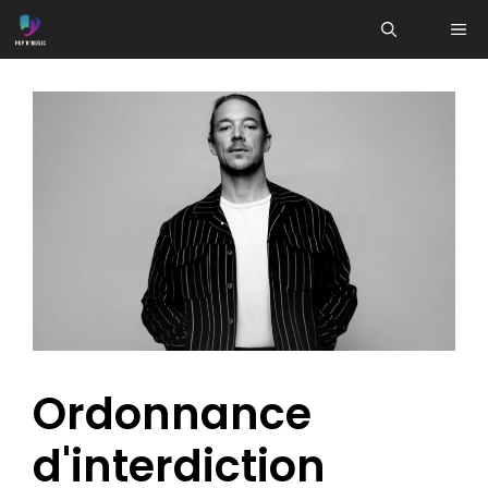
Aller
ME
au
contenu
Ordonnance
d'interdiction