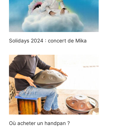
Solidays 2024 : concert de Mika
Où acheter un handpan ?