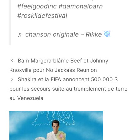
#feelgoodinc #damonalbarn
#roskildefestival
♬ chanson originale – Rikke
Bam Margera blâme Beef et Johnny
Knoxville pour No Jackass Reunion
Shakira et la FIFA annoncent 500 000 $
pour les secours suite au tremblement de terre
au Venezuela