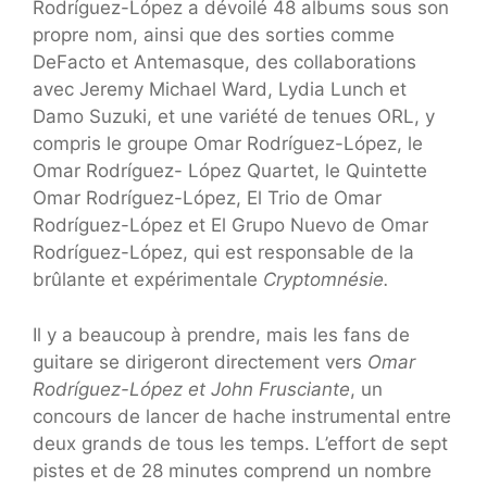
Rodríguez-López a dévoilé 48 albums sous son
propre nom, ainsi que des sorties comme
DeFacto et Antemasque, des collaborations
avec Jeremy Michael Ward, Lydia Lunch et
Damo Suzuki, et une variété de tenues ORL, y
compris le groupe Omar Rodríguez-López, le
Omar Rodríguez- López Quartet, le Quintette
Omar Rodríguez-López, El Trio de Omar
Rodríguez-López et El Grupo Nuevo de Omar
Rodríguez-López, qui est responsable de la
brûlante et expérimentale
Cryptomnésie.
Il y a beaucoup à prendre, mais les fans de
guitare se dirigeront directement vers
Omar
Rodríguez-López et John Frusciante
, un
concours de lancer de hache instrumental entre
deux grands de tous les temps. L’effort de sept
pistes et de 28 minutes comprend un nombre