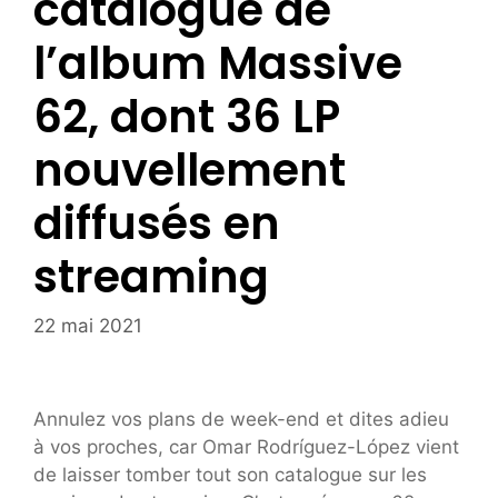
catalogue de
l’album Massive
62, dont 36 LP
nouvellement
diffusés en
streaming
22 mai 2021
Annulez vos plans de week-end et dites adieu
à vos proches, car Omar Rodríguez-López vient
de laisser tomber tout son catalogue sur les