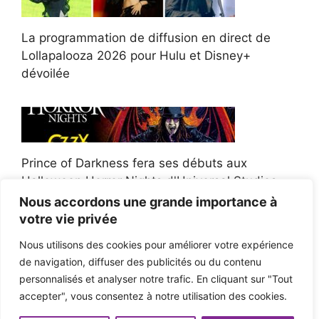
La programmation de diffusion en direct de
Lollapalooza 2026 pour Hulu et Disney+
dévoilée
Prince of Darkness fera ses débuts aux
Halloween Horror Nights d'Universal Studios
Nous accordons une grande importance à
votre vie privée
Nous utilisons des cookies pour améliorer votre expérience
de navigation, diffuser des publicités ou du contenu
Afroman poursuit un policier de l'Ohio après la
personnalisés et analyser notre trafic. En cliquant sur "Tout
victoire du jury en diffamation
accepter", vous consentez à notre utilisation des cookies.