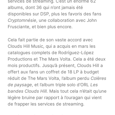
services de streaming. C’est un énorme 62
albums, dont 36 qui n’ont jamais été
disponibles sur DSP, plus les favoris des fans
Cryptomnésie
, une collaboration avec John
Frusciante, et bien plus encore.
Cela fait partie de son vaste accord avec
Clouds Hill Music, qui a acquis en mars les
catalogues complets de Rodríguez-López
Productions et The Mars Volta. Cela a été deux
mois productifs. Jusqu’à présent, Clouds Hill a
offert aux fans un coffret de 18 LP à budget
réduit de The Mars Volta, l’album perdu
Colères
de paysage
, et l’album triple solo d’ORL
Les
bandes Clouds Hill.
Mais tout cela n’était qu’une
légère bruine par rapport à l’ouragan qui vient
de frapper les services de streaming.