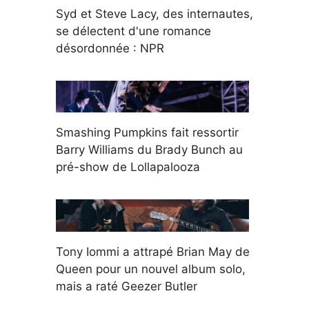
Syd et Steve Lacy, des internautes,
se délectent d'une romance
désordonnée : NPR
Smashing Pumpkins fait ressortir
Barry Williams du Brady Bunch au
pré-show de Lollapalooza
Tony Iommi a attrapé Brian May de
Queen pour un nouvel album solo,
mais a raté Geezer Butler