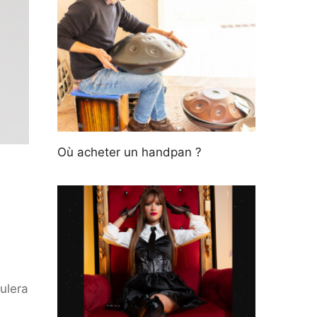
Où acheter un handpan ?
ulera