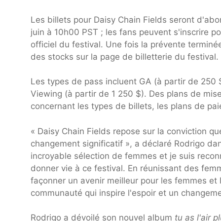
Les billets pour Daisy Chain Fields seront d'abo
juin à 10h00 PST ; les fans peuvent s'inscrire p
officiel du festival. Une fois la prévente termin
des stocks sur la page de billetterie du festival.
Les types de pass incluent GA (à partir de 250 $
Viewing (à partir de 1 250 $). Des plans de mis
concernant les types de billets, les plans de paie
« Daisy Chain Fields repose sur la conviction que
changement significatif », a déclaré Rodrigo da
incroyable sélection de femmes et je suis recon
donner vie à ce festival. En réunissant des fem
façonner un avenir meilleur pour les femmes et l
communauté qui inspire l'espoir et un changemen
Rodrigo a dévoilé son nouvel album
tu as l'air 