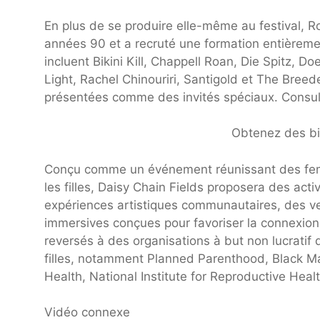
En plus de se produire elle-même au festival, Ro
années 90 et a recruté une formation entièremen
incluent Bikini Kill, Chappell Roan, Die Spitz, D
Light, Rachel Chinouriri, Santigold et The Bree
présentées comme des invités spéciaux. Consult
Obtenez des bil
Conçu comme un événement réunissant des femm
les filles, Daisy Chain Fields proposera des act
expériences artistiques communautaires, des ve
immersives conçues pour favoriser la connexion 
reversés à des organisations à but non lucratif
filles, notamment Planned Parenthood, Black M
Health, National Institute for Reproductive Hea
Vidéo connexe