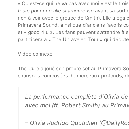
« Qu'est-ce qui ne va pas avec moi » est le t
triste pour une fille si amoureuse
avant sa sortie
rien à voir avec le groupe de Smith). Elle a éga
Primavera Sound, ainsi que d'anciens favoris com
et « good 4 u ». Les fans peuvent s’attendre à 
participera à « The Unraveled Tour » qui début
Vidéo connexe
The Cure a joué son propre set au Primavera S
chansons composées de morceaux profonds, de 
La performance complète d'Olivia de
avec moi (ft. Robert Smith) au Prima
– Olivia Rodrigo Quotidien (@DailyRo