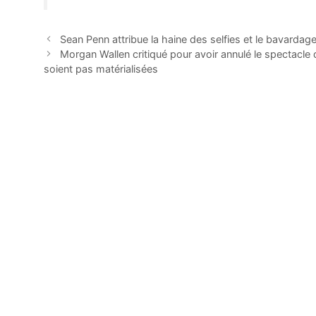
Sean Penn attribue la haine des selfies et le bavardag
Morgan Wallen critiqué pour avoir annulé le spectacl
soient pas matérialisées