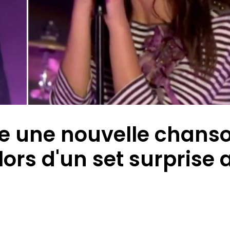
ce une nouvelle chans
ors d'un set surprise 