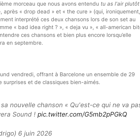
roisième morceau que nous avons entendu
tu as l'air plutôt
, après « drop dead » et « the cure » (qui, ironiquement,
lement interprété ces deux chansons lors de son set au
me « bad idea right ? », « deja vu », « all-american bit
entendre ces chansons et bien plus encore lorsqu’elle
era en septembre.
ound vendredi, offrant à Barcelone un ensemble de 29
surprises et de classiques bien-aimés.
 sa nouvelle chanson « Qu'est-ce qui ne va pa
vera Sound !
pic.twitter.com/G5mb2pPGkQ
drigo) 6 juin 2026