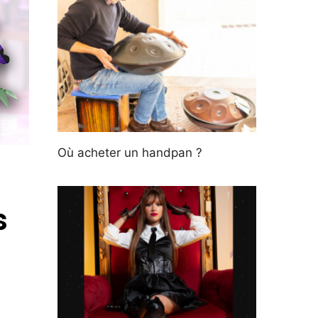
Où acheter un handpan ?
s