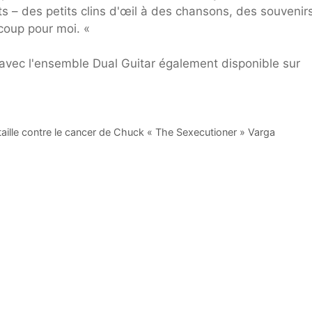
 – des petits clins d'œil à des chansons, des souvenirs
coup pour moi. «
vec l'ensemble Dual Guitar également disponible sur
aille contre le cancer de Chuck « The Sexecutioner » Varga