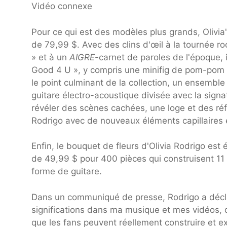
Vidéo connexe
Pour ce qui est des modèles plus grands, Olivia
de 79,99 $. Avec des clins d'œil à la tournée 
» et à un
AIGRE
-carnet de paroles de l'époque, i
Good 4 U », y compris une minifig de pom-pom gi
le point culminant de la collection, un ensembl
guitare électro-acoustique divisée avec la signa
révéler des scènes cachées, une loge et des réf
Rodrigo avec de nouveaux éléments capillaires e
Enfin, le bouquet de fleurs d'Olivia Rodrigo es
de 49,99 $ pour 400 pièces qui construisent 11 f
forme de guitare.
Dans un communiqué de presse, Rodrigo a déclaré
significations dans ma musique et mes vidéos, 
que les fans peuvent réellement construire et ex