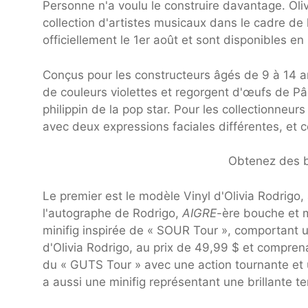
Personne n'a voulu le construire davantage. Oli
collection d'artistes musicaux dans le cadre de
officiellement le 1er août et sont disponibles
Conçus pour les constructeurs âgés de 9 à 14 an
de couleurs violettes et regorgent d'œufs de Pâ
philippin de la pop star. Pour les collectionneur
avec deux expressions faciales différentes, e
Obtenez des bi
Le premier est le modèle Vinyl d'Olivia Rodrigo
l'autographe de Rodrigo,
AIGRE
-ère bouche et 
minifig inspirée de « SOUR Tour », comportant 
d'Olivia Rodrigo, au prix de 49,99 $ et compre
du « GUTS Tour » avec une action tournante et u
a aussi une minifig représentant une brillante t