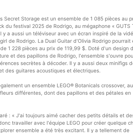
's Secret Storage est un ensemble de 1 085 pièces au pr
rock du festival 2025 de Rodrigo, au mégaphone « GUTS 
l y a aussi un téléviseur avec un écran inspiré de la vid
rl de Rodrigo. La Dual Guitar d'Olivia Rodrigo pourrait 
e de 1 228 pièces au prix de 119,99 $. Doté d'un design 
ture et des papillons de Rodrigo, l'ensemble s'ouvre pou
érences secrètes à décoder. Il y a aussi deux minifigs d
t des guitares acoustiques et électriques.
t également un ensemble LEGO® Botanicals crossover, au
leurs différentes, dont des papillons et des pétales en
 : « J'ai toujours aimé cacher des petits détails et de
donc travailler avec l'équipe LEGO pour créer quelque c
plorer ensemble a été très excitant. Il y a tellement de