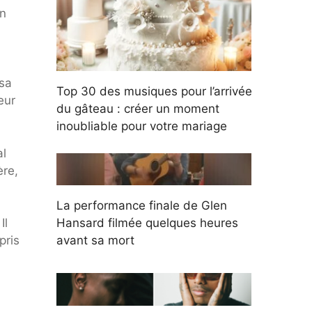
on
 sa
Top 30 des musiques pour l’arrivée
eur
du gâteau : créer un moment
inoubliable pour votre mariage
al
ère,
La performance finale de Glen
Il
Hansard filmée quelques heures
pris
avant sa mort