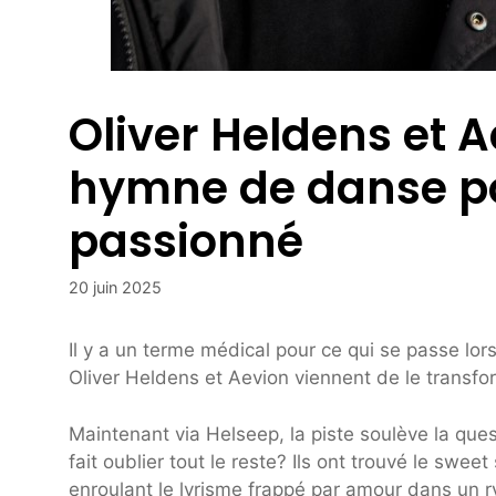
Oliver Heldens et 
hymne de danse p
passionné
20 juin 2025
Il y a un terme médical pour ce qui se passe lor
Oliver Heldens et Aevion viennent de le transf
Maintenant via Helseep, la piste soulève la qu
fait oublier tout le reste? Ils ont trouvé le swe
enroulant le lyrisme frappé par amour dans un ry