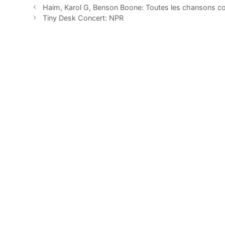
Haim, Karol G, Benson Boone: Toutes les chansons c
Tiny Desk Concert: NPR