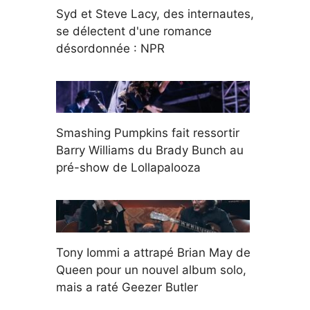
Syd et Steve Lacy, des internautes,
se délectent d'une romance
désordonnée : NPR
Smashing Pumpkins fait ressortir
Barry Williams du Brady Bunch au
pré-show de Lollapalooza
Tony Iommi a attrapé Brian May de
Queen pour un nouvel album solo,
mais a raté Geezer Butler