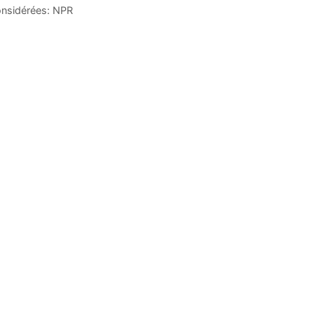
onsidérées: NPR