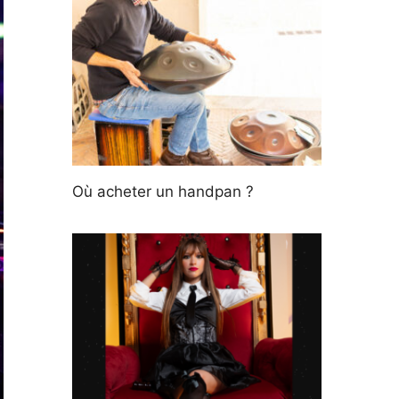
Où acheter un handpan ?