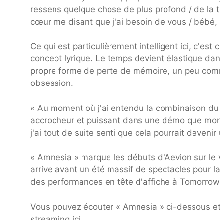
ressens quelque chose de plus profond / de la te
cœur me disant que j'ai besoin de vous / bébé
Ce qui est particulièrement intelligent ici, c'es
concept lyrique. Le temps devient élastique dan
propre forme de perte de mémoire, un peu comme 
obsession.
« Au moment où j'ai entendu la combinaison du p
accrocheur et puissant dans une démo que mon 
j'ai tout de suite senti que cela pourrait deven
« Amnesia » marque les débuts d'Aevion sur le v
arrive avant un été massif de spectacles pour l
des performances en tête d'affiche à Tomorrowl
Vous pouvez écouter « Amnesia » ci-dessous et 
streaming ici.