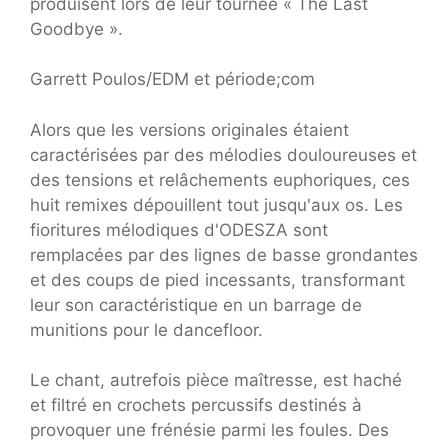
produisent lors de leur tournée « The Last
Goodbye ».
Garrett Poulos/EDM et période;com
Alors que les versions originales étaient
caractérisées par des mélodies douloureuses et
des tensions et relâchements euphoriques, ces
huit remixes dépouillent tout jusqu'aux os. Les
fioritures mélodiques d'ODESZA sont
remplacées par des lignes de basse grondantes
et des coups de pied incessants, transformant
leur son caractéristique en un barrage de
munitions pour le dancefloor.
Le chant, autrefois pièce maîtresse, est haché
et filtré en crochets percussifs destinés à
provoquer une frénésie parmi les foules. Des