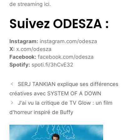
de streaming ici.
Suivez ODESZA :
Instagram
:
instagram.com/odesza
X
:
x.com/odesza
Facebook
:
facebook.com/odesza
Spotify
:
spoti.fi/3hCvE32
SERJ TANKIAN explique ses différences
créatives avec SYSTEM OF A DOWN
J'ai vu la critique de TV Glow : un film
d'horreur inspiré de Buffy