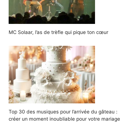
MC Solaar, l’as de trèfle qui pique ton cœur
Top 30 des musiques pour l’arrivée du gâteau :
créer un moment inoubliable pour votre mariage