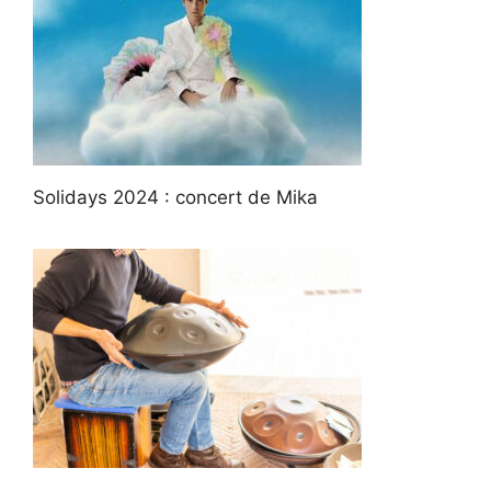
Solidays 2024 : concert de Mika