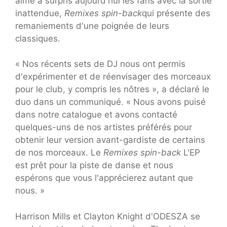
aimé a surpris aujourd'hui les fans avec la sortie
inattendue,
Remixes spin-back
qui présente des
remaniements d'une poignée de leurs
classiques.
« Nos récents sets de DJ nous ont permis
d'expérimenter et de réenvisager des morceaux
pour le club, y compris les nôtres », a déclaré le
duo dans un communiqué. « Nous avons puisé
dans notre catalogue et avons contacté
quelques-uns de nos artistes préférés pour
obtenir leur version avant-gardiste de certains
de nos morceaux. Le
Remixes spin-back
L'EP
est prêt pour la piste de danse et nous
espérons que vous l'apprécierez autant que
nous. »
Harrison Mills et Clayton Knight d'ODESZA se