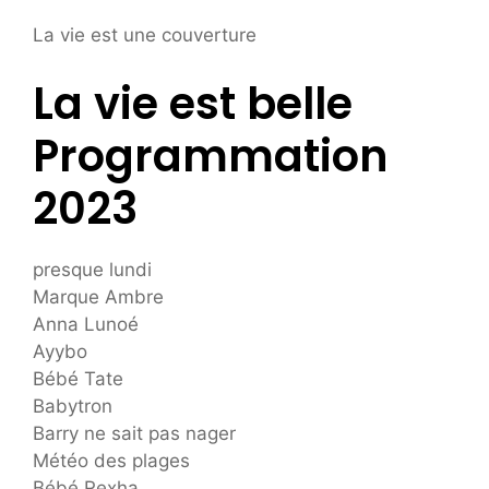
La vie est une couverture
La vie est belle
Programmation
2023
presque lundi
Marque Ambre
Anna Lunoé
Ayybo
Bébé Tate
Babytron
Barry ne sait pas nager
Météo des plages
Bébé Rexha