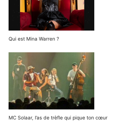
Qui est Mina Warren ?
MC Solaar, l’as de trèfle qui pique ton cœur