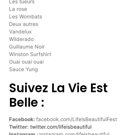
Les tueurs
La rose
Les Wombats
Deux autres
Vandelux
Wilderado
Guillaume Noir
Winston Surfshirt
Ouai ouai ouai
Sauce Yung
Suivez La Vie Est
Belle :
Facebook:
facebook.com/LifeIsBeautifulFest
Twitter:
twitter.com/lifeisbeautiful
Instagram :
instagram.com/lifeisbeautiful