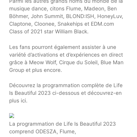
Parmi les autres grands noms du monde de la
musique dance, citons Flume, Madeon, Ben
Böhmer, John Summit, BLOND:ISH, HoneyLuv,
Claptone, Cloonee, Snakehips et EDM.com
Class of 2021 star William Black.
Les fans pourront également assister à une
variété d’activations et d’expériences en direct
grâce à Meow Wolf, Cirque du Soleil, Blue Man
Group et plus encore.
Découvrez la programmation complète de Life
Is Beautiful 2023 ci-dessous et découvrez-en
plus ici.
La programmation de Life Is Beautiful 2023
comprend ODESZA, Flume,