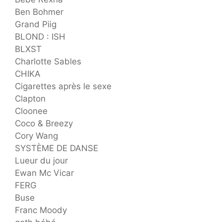
Ben Bohmer
Grand Piig
BLOND : ISH
BLXST
Charlotte Sables
CHIKA
Cigarettes après le sexe
Clapton
Cloonee
Coco & Breezy
Cory Wang
SYSTÈME DE DANSE
Lueur du jour
Ewan Mc Vicar
FERG
Buse
Franc Moody