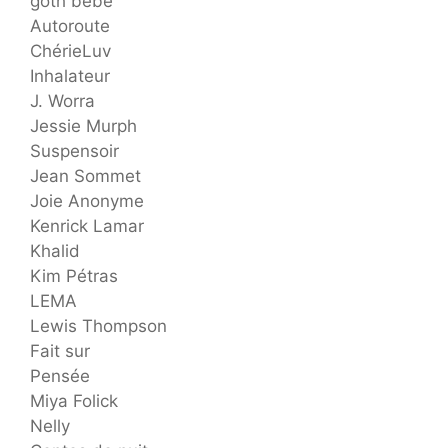
goth bébé
Autoroute
ChérieLuv
Inhalateur
J. Worra
Jessie Murph
Suspensoir
Jean Sommet
Joie Anonyme
Kenrick Lamar
Khalid
Kim Pétras
LEMA
Lewis Thompson
Fait sur
Pensée
Miya Folick
Nelly