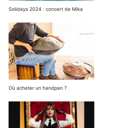
Solidays 2024 : concert de Mika
Où acheter un handpan ?