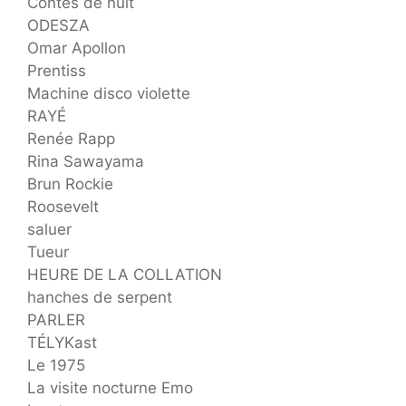
Contes de nuit
ODESZA
Omar Apollon
Prentiss
Machine disco violette
RAYÉ
Renée Rapp
Rina Sawayama
Brun Rockie
Roosevelt
saluer
Tueur
HEURE DE LA COLLATION
hanches de serpent
PARLER
TÉLYKast
Le 1975
La visite nocturne Emo