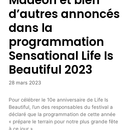
Madeon et bien
d’autres annoncés
dans la
programmation
Sensational Life Is
Beautiful 2023
28 mars 2023
Pour célébrer le 10e anniversaire de Life Is
Beautiful, l’un des responsables du festival a
déclaré que la programmation de cette année
« prépare le terrain pour notre plus grande fête
à ce jour ».