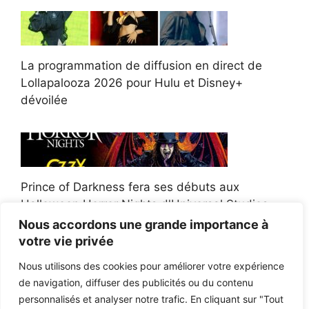
La programmation de diffusion en direct de
Lollapalooza 2026 pour Hulu et Disney+
dévoilée
Prince of Darkness fera ses débuts aux
Halloween Horror Nights d'Universal Studios
Nous accordons une grande importance à
votre vie privée
Nous utilisons des cookies pour améliorer votre expérience
de navigation, diffuser des publicités ou du contenu
Afroman poursuit un policier de l'Ohio après la
personnalisés et analyser notre trafic. En cliquant sur "Tout
victoire du jury en diffamation