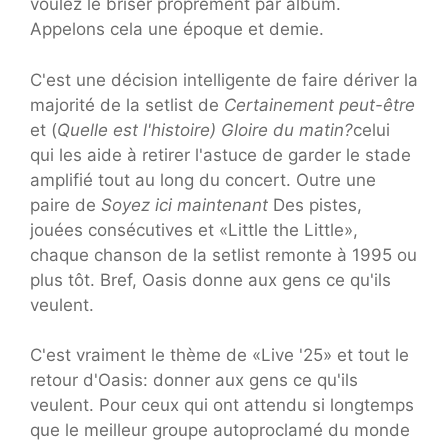
voulez le briser proprement par album.
Appelons cela une époque et demie.
C'est une décision intelligente de faire dériver la
majorité de la setlist de
Certainement peut-être
et (
Quelle est l'histoire) Gloire du matin?
celui
qui les aide à retirer l'astuce de garder le stade
amplifié tout au long du concert. Outre une
paire de
Soyez ici maintenant
Des pistes,
jouées consécutives et «Little the Little»,
chaque chanson de la setlist remonte à 1995 ou
plus tôt. Bref, Oasis donne aux gens ce qu'ils
veulent.
C'est vraiment le thème de «Live '25» et tout le
retour d'Oasis: donner aux gens ce qu'ils
veulent. Pour ceux qui ont attendu si longtemps
que le meilleur groupe autoproclamé du monde