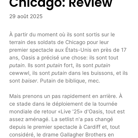
Chicago: Review
29 août 2025
À partir du moment où ils sont sortis sur le
terrain des soldats de Chicago pour leur
premier spectacle aux États-Unis en près de 17
ans, Oasis a précisé une chose: ils sont tout
putain
. Ils sont
putain
fort, ils sont
putain
cewwwl, ils sont
putain
dans les buissons, et ils
sont
baiser
. Putain de biblique, mec.
Mais prenons un pas rapidement en arrière. À
ce stade dans le déploiement de la tournée
mondiale de retour «Live '25» d'Oasis, tout est
assez aménagé. La setlist n'a pas changé
depuis le premier spectacle à Cardiff et, tout
considéré, le drame Gallagher Brothers en