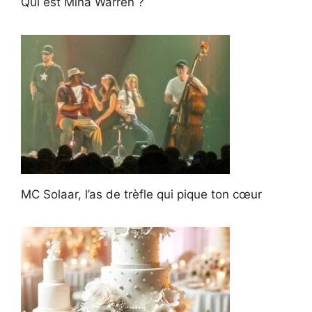
Qui est Mina Warren ?
MC Solaar, l’as de trèfle qui pique ton cœur