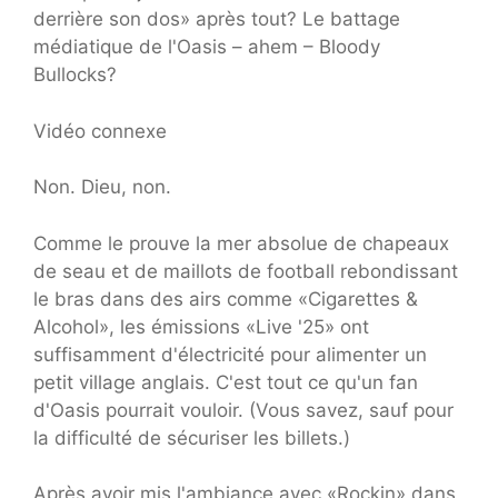
derrière son dos» après tout? Le battage
médiatique de l'Oasis – ahem – Bloody
Bullocks?
Vidéo connexe
Non. Dieu, non.
Comme le prouve la mer absolue de chapeaux
de seau et de maillots de football rebondissant
le bras dans des airs comme «Cigarettes &
Alcohol», les émissions «Live '25» ont
suffisamment d'électricité pour alimenter un
petit village anglais. C'est tout ce qu'un fan
d'Oasis pourrait vouloir. (Vous savez, sauf pour
la difficulté de sécuriser les billets.)
Après avoir mis l'ambiance avec «Rockin» dans