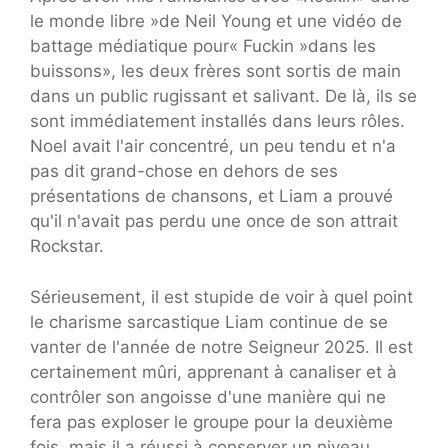
le monde libre »de Neil Young et une vidéo de
battage médiatique pour« Fuckin »dans les
buissons», les deux frères sont sortis de main
dans un public rugissant et salivant. De là, ils se
sont immédiatement installés dans leurs rôles.
Noel avait l'air concentré, un peu tendu et n'a
pas dit grand-chose en dehors de ses
présentations de chansons, et Liam a prouvé
qu'il n'avait pas perdu une once de son attrait
Rockstar.
Sérieusement, il est stupide de voir à quel point
le charisme sarcastique Liam continue de se
vanter de l'année de notre Seigneur 2025. Il est
certainement mûri, apprenant à canaliser et à
contrôler son angoisse d'une manière qui ne
fera pas exploser le groupe pour la deuxième
fois, mais il a réussi à conserver un niveau