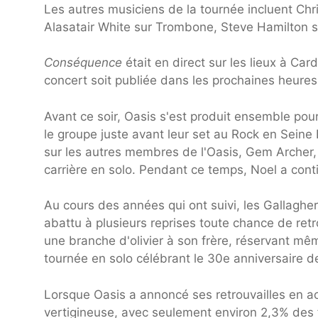
Les autres musiciens de la tournée incluent Chri
Alasatair White sur Trombone, Steve Hamilton 
Conséquence
était en direct sur les lieux à Ca
concert soit publiée dans les prochaines heures
Avant ce soir, Oasis s'est produit ensemble pour
le groupe juste avant leur set au Rock en Seine F
sur les autres membres de l'Oasis, Gem Archer, 
carrière en solo. Pendant ce temps, Noel a cont
Au cours des années qui ont suivi, les Gallaghe
abattu à plusieurs reprises toute chance de ret
une branche d'olivier à son frère, réservant m
tournée en solo célébrant le 30e anniversaire 
Lorsque Oasis a annoncé ses retrouvailles en aoû
vertigineuse, avec seulement environ 2,3% des fan