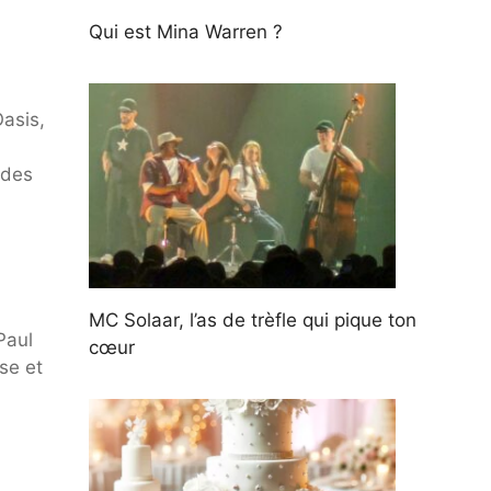
Qui est Mina Warren ?
asis,
 des
MC Solaar, l’as de trèfle qui pique ton
Paul
cœur
se et