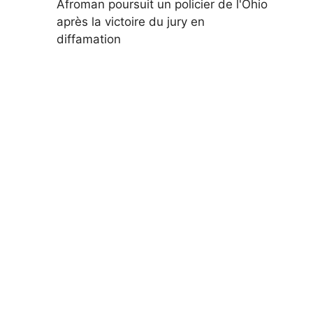
Afroman poursuit un policier de l'Ohio
après la victoire du jury en
diffamation