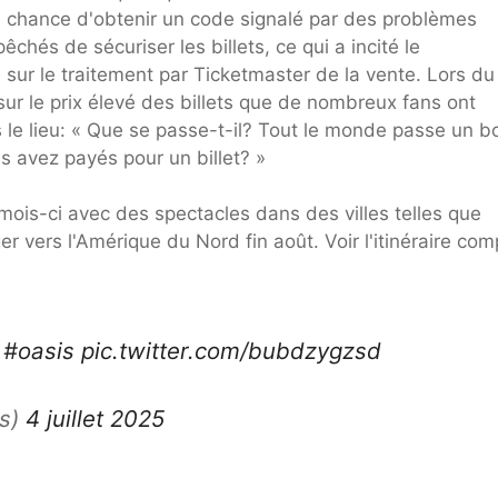
a chance d'obtenir un code signalé par des problèmes
chés de sécuriser les billets, ce qui a incité le
sur le traitement par Ticketmaster de la vente. Lors du
sur le prix élevé des billets que de nombreux fans ont
le lieu: « Que se passe-t-il? Tout le monde passe un b
s avez payés pour un billet? »
mois-ci avec des spectacles dans des villes telles que
r vers l'Amérique du Nord fin août. Voir l'itinéraire com
#oasis
pic.twitter.com/bubdzygzsd
s)
4 juillet 2025