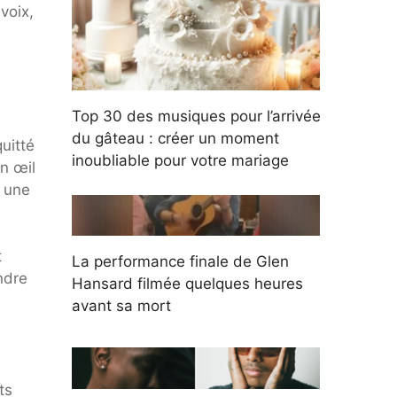
voix,
Top 30 des musiques pour l’arrivée
du gâteau : créer un moment
uitté
inoubliable pour votre mariage
un œil
r une
t
La performance finale de Glen
ndre
Hansard filmée quelques heures
avant sa mort
ts