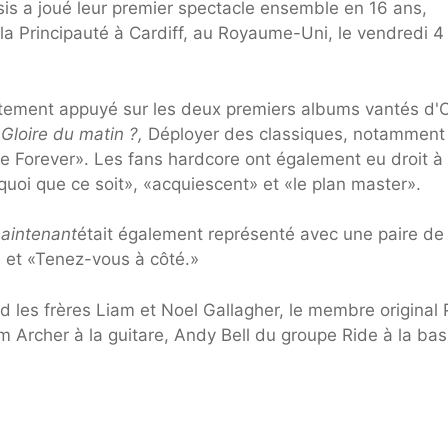
sis a joué leur premier spectacle ensemble en 16 ans,
 la Principauté à Cardiff, au Royaume-Uni, le vendredi 4
tement appuyé sur les deux premiers albums vantés d'O
) Gloire du matin ?,
Déployer des classiques, notamment
Forever». Les fans hardcore ont également eu droit à
quoi que ce soit», «acquiescent» et «le plan master».
maintenant
était également représenté avec une paire de
» et «Tenez-vous à côté.»
les frères Liam et Noel Gallagher, le membre original 
m Archer à la guitare, Andy Bell du groupe Ride à la bas