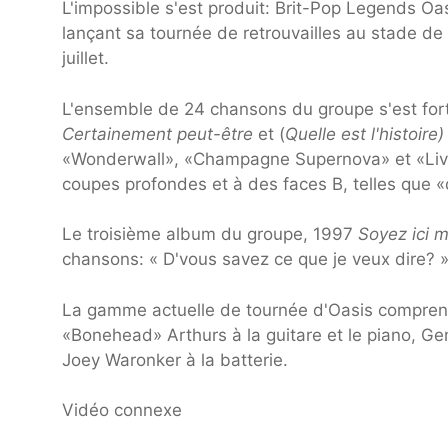
L'impossible s'est produit: Brit-Pop Legends Oa
lançant sa tournée de retrouvailles au stade de
juillet.
L'ensemble de 24 chansons du groupe s'est for
Certainement peut-être
et (
Quelle est l'histoire
«Wonderwall», «Champagne Supernova» et «Live 
coupes profondes et à des faces B, telles que «
Le troisième album du groupe, 1997
Soyez ici 
chansons: « D'vous savez ce que je veux dire? 
La gamme actuelle de tournée d'Oasis comprend 
«Bonehead» Arthurs à la guitare et le piano, Ge
Joey Waronker à la batterie.
Vidéo connexe