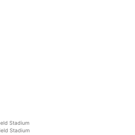
ield Stadium
ield Stadium