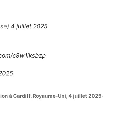
ose)
4 juillet 2025
r.com/c8w1lksbzp
 2025
on à Cardiff, Royaume-Uni, 4 juillet 2025: