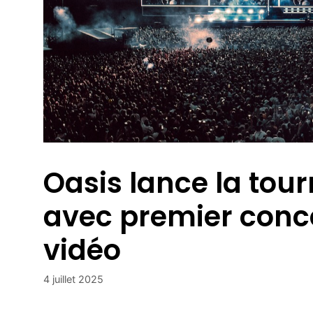
Oasis lance la tour
avec premier concer
vidéo
4 juillet 2025