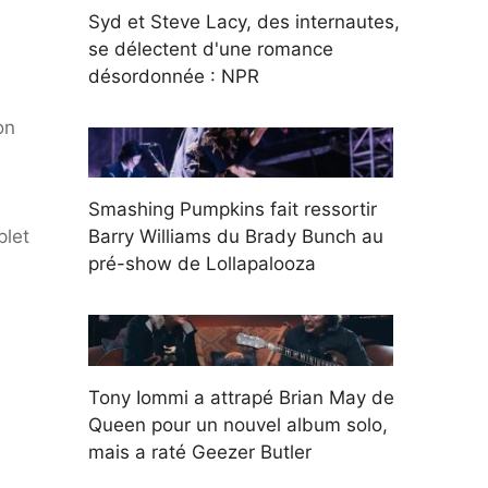
Syd et Steve Lacy, des internautes,
se délectent d'une romance
désordonnée : NPR
on
Smashing Pumpkins fait ressortir
Barry Williams du Brady Bunch au
plet
pré-show de Lollapalooza
Tony Iommi a attrapé Brian May de
Queen pour un nouvel album solo,
mais a raté Geezer Butler