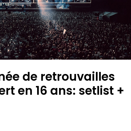
née de retrouvailles
t en 16 ans: setlist +