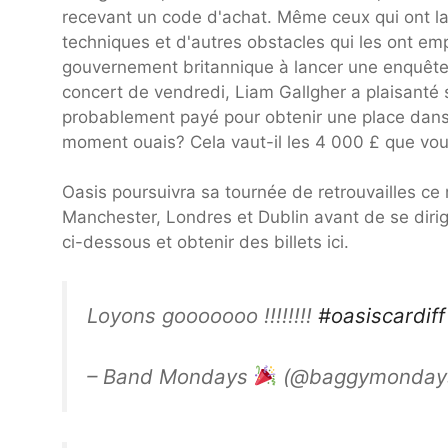
recevant un code d'achat. Même ceux qui ont l
techniques et d'autres obstacles qui les ont empê
gouvernement britannique à lancer une enquête 
concert de vendredi, Liam Gallgher a plaisanté 
probablement payé pour obtenir une place dans 
moment ouais? Cela vaut-il les 4 000 £ que vou
Oasis poursuivra sa tournée de retrouvailles ce 
Manchester, Londres et Dublin avant de se dirige
ci-dessous et obtenir des billets ici.
Loyons gooooooo !!!!!!!!
#oasiscardiff
– Band Mondays
(@baggymonday