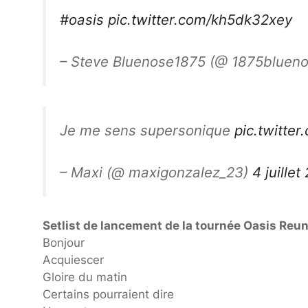
#oasis
pic.twitter.com/kh5dk32xey
– Steve Bluenose1875 (@ 1875bluen
Je me sens supersonique
pic.twitte
– Maxi (@ maxigonzalez_23)
4 juillet
Setlist de lancement de la tournée Oasis Reuni
Bonjour
Acquiescer
Gloire du matin
Certains pourraient dire