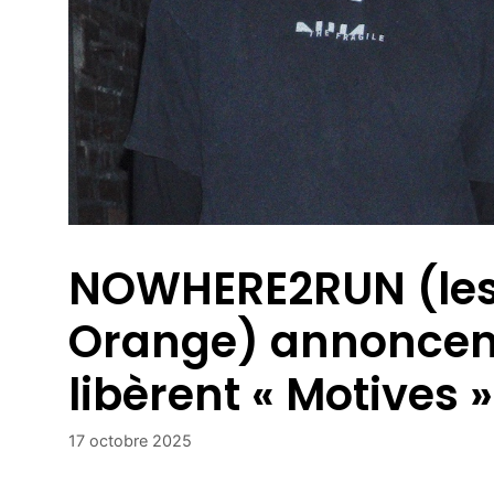
NOWHERE2RUN (le
Orange) annoncent
libèrent « Motives »
17 octobre 2025