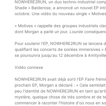
NOWHERE2RUN, un duo techno-industriel comp
Shade » Balderose, a annoncé un nouvel EP inti
octobre. Une vidéo du nouveau single « Motives
« Motives » rappelle des groupes industriels cl
dont Morgan a parlé un jour.
Lourde conséquen
Pour soutenir l'EP, NOWHERE2RUN se lancera da
qualifiant les concerts de soirées immersives «
se poursuivra jusqu'au 12 décembre à Amityville,
Vidéo connexe
NOWHERE2RUN avait déjà sorti l'EP
Faire frémi
prochain EP, Morgan a déclaré : « ​Cela semblai
peu l'identité de NOWHERE2RUN en tant qu'artist
mystère, quelque chose de très sombre et de te
commencer à raconter l'histoire d'où nous en 