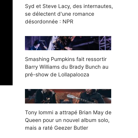
Syd et Steve Lacy, des internautes,
se délectent d'une romance
désordonnée : NPR
Smashing Pumpkins fait ressortir
Barry Williams du Brady Bunch au
pré-show de Lollapalooza
Tony Iommi a attrapé Brian May de
Queen pour un nouvel album solo,
mais a raté Geezer Butler