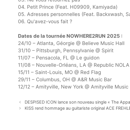
04. Petit Prince (Feat. H09909, Kamiyada)
05. Adresses personnelles (Feat. Backxwash, Sa
06. Qu'avez-vous fait ?
Dates de la tournée NOWHERE2RUN 2025 :
24/10 – Atlanta, Géorgie @ Believe Music Hall
31/10 – Pittsburgh, Pennsylvanie @ Spirit
11/07 – Pensacola, FL @ Le guidon
11/08 – Nouvelle-Orléans, LA @ Republic NOLA
15/11 – Saint-Louis, MO @ Red Flag
29/11 – Columbus, OH @ A&R Music Bar
12/12 – Amityville, New York @ Amityville Music 
DESPISED ICON lance son nouveau single « The Appar
KISS rend hommage au guitariste original ACE FREH