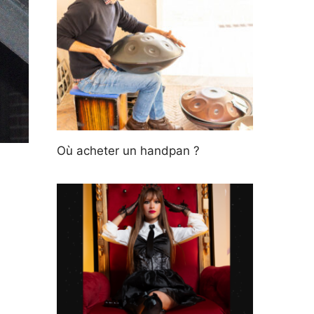
Où acheter un handpan ?