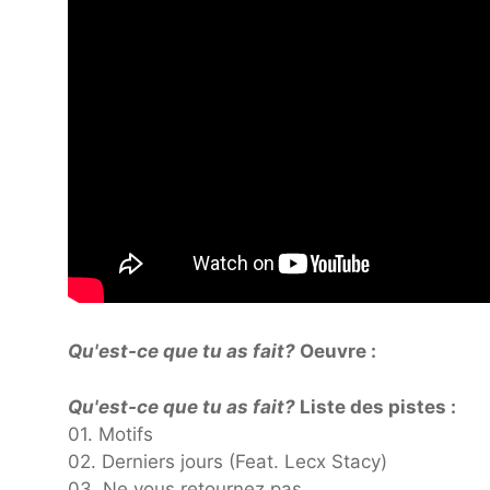
Qu'est-ce que tu as fait?
Oeuvre :
Qu'est-ce que tu as fait?
Liste des pistes :
01. Motifs
02. Derniers jours (Feat. Lecx Stacy)
03. Ne vous retournez pas