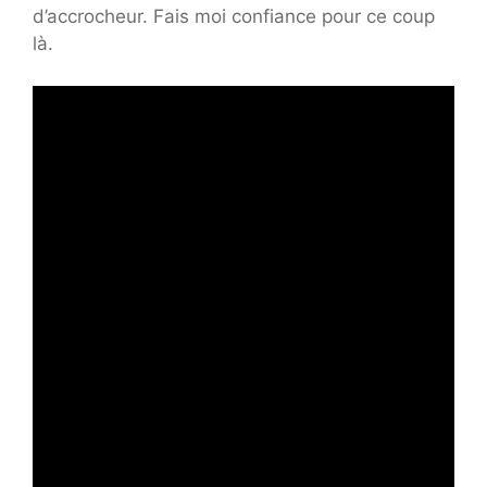
d’accrocheur. Fais moi confiance pour ce coup
là.