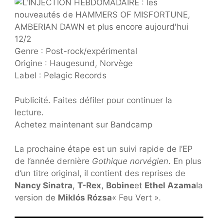
Genre : Post-rock/expérimental
Origine : Haugesund, Norvège
Label : Pelagic Records
Publicité. Faites défiler pour continuer la
lecture.
Achetez maintenant sur Bandcamp
La prochaine étape est un suivi rapide de l’EP
de l’année dernière
Gothique norvégien
. En plus
d’un titre original, il contient des reprises de
Nancy Sinatra
,
T-Rex
,
Bobine
et
Ethel Azama
la
version de
Miklós Rózsa
« Feu Vert ».