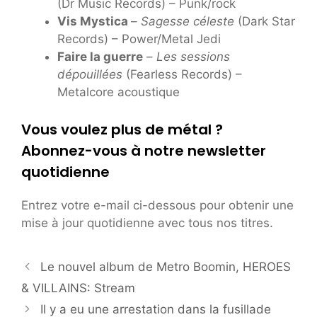
(Dr Music Records) – Punk/rock
Vis Mystica
–
Sagesse céleste
(Dark Star
Records) – Power/Metal Jedi
Faire la guerre
–
Les sessions
dépouillées
(Fearless Records) –
Metalcore acoustique
Vous voulez plus de métal ?
Abonnez-vous à notre newsletter
quotidienne
Entrez votre e-mail ci-dessous pour obtenir une
mise à jour quotidienne avec tous nos titres.
Le nouvel album de Metro Boomin, HEROES
& VILLAINS: Stream
Il y a eu une arrestation dans la fusillade