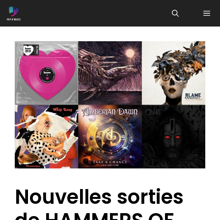
Aller
ME
au
contenu
Nouvelles sorties