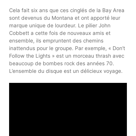
Cela fait six ans que ces cinglés de la Bay Area
sont devenus du Montana et ont apporté leur
marque unique de lourdeur. Le pilier John
Cobbett a cette fois de nouveaux amis et
ensemble, ils empruntent des chemins
inattendus pour le groupe. Par exemple, « Don’t
Follow the Lights » est un morceau thrash avec
beaucoup de bombes rock des années 70.
L’ensemble du disque est un délicieux voyage.