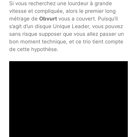
Si vous recherchez une lourdeur à grande
vitesse et compliquée, alors le premier long
métrage de
Obvurt
vous a couvert. Puisqu’il
s’agit d’un disque Unique Leader, vous pouvez
sans risque supposer que vous allez passer un
bon moment technique, et ce trio tient compte
de cette hypothèse.