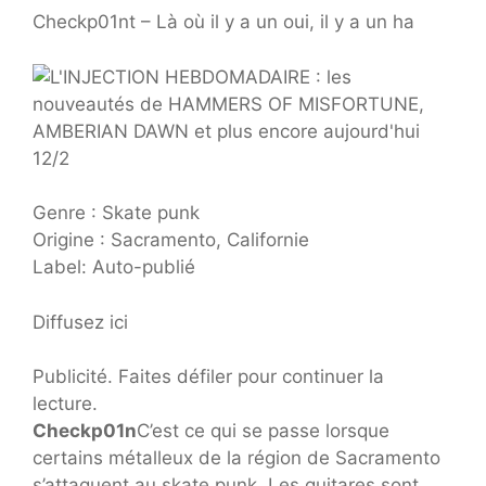
Checkp01nt – Là où il y a un oui, il y a un ha
Genre : Skate punk
Origine : Sacramento, Californie
Label: Auto-publié
Diffusez ici
Publicité. Faites défiler pour continuer la
lecture.
Checkp01n
C’est ce qui se passe lorsque
certains métalleux de la région de Sacramento
s’attaquent au skate punk. Les guitares sont