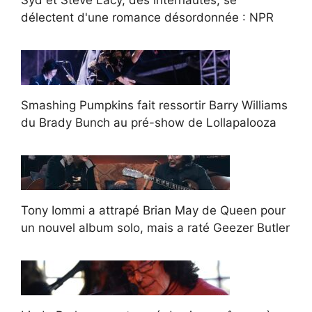
Syd et Steve Lacy, des internautes, se
délectent d'une romance désordonnée : NPR
Smashing Pumpkins fait ressortir Barry Williams
du Brady Bunch au pré-show de Lollapalooza
Tony Iommi a attrapé Brian May de Queen pour
un nouvel album solo, mais a raté Geezer Butler