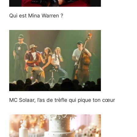
Qui est Mina Warren ?
MC Solaar, l’as de trèfle qui pique ton cœur