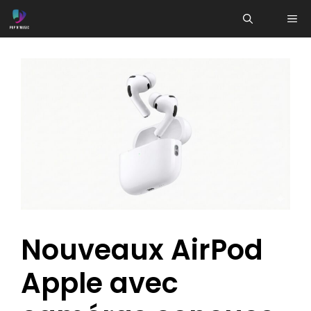
Aller
ME
au
contenu
Nouveaux AirPod
Apple avec