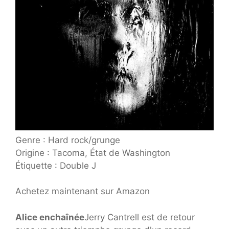
Genre : Hard rock/grunge
Origine : Tacoma, État de Washington
Étiquette : Double J
Achetez maintenant sur Amazon
Alice enchaînée
Jerry Cantrell est de retour