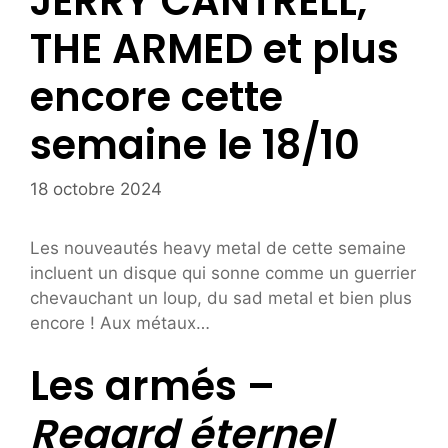
JERRY CANTRELL,
THE ARMED et plus
encore cette
semaine le 18/10
18 octobre 2024
Les nouveautés heavy metal de cette semaine
incluent un disque qui sonne comme un guerrier
chevauchant un loup, du sad metal et bien plus
encore ! Aux métaux…
Les armés –
Regard éternel