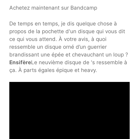
Achetez maintenant sur Bandcamp
De temps en temps, je dis quelque chose à
propos de la pochette d'un disque qui vous dit
ce qui vous attend. À votre avis, à quoi
ressemble un disque orné d’un guerrier
brandissant une épée et chevauchant un loup ?
Ensifère
Le neuvième disque de 's ressemble à
ça. À parts égales épique et heavy.