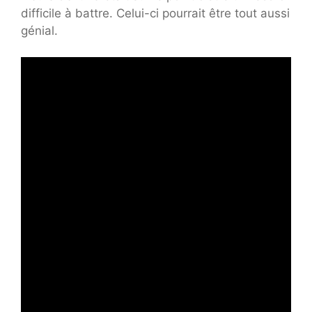
difficile à battre. Celui-ci pourrait être tout aussi
génial.