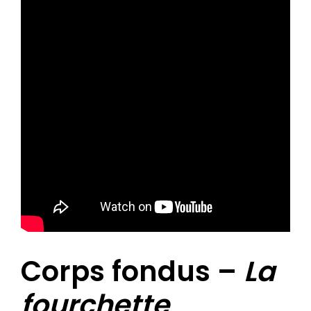
Corps fondus –
La
fourchette