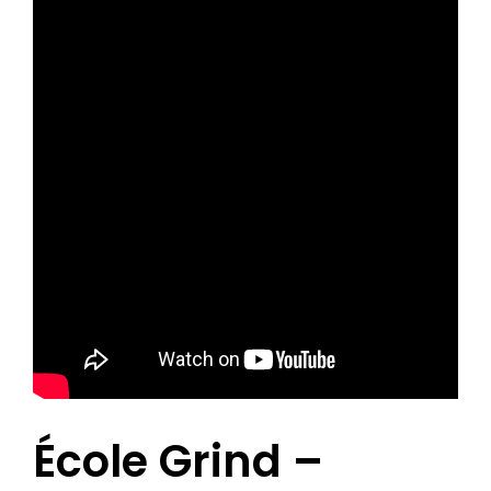
École Grind –