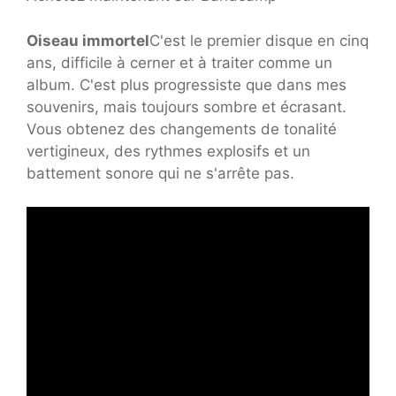
Oiseau immortel
C'est le premier disque en cinq
ans, difficile à cerner et à traiter comme un
album. C'est plus progressiste que dans mes
souvenirs, mais toujours sombre et écrasant.
Vous obtenez des changements de tonalité
vertigineux, des rythmes explosifs et un
battement sonore qui ne s'arrête pas.