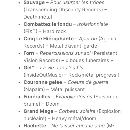
Sauvage
–
Pour usurper les trônes
(Transcending Obscurity Records) –
Death métal
Combattez le fondu
–
Isolationniste
(FiXT) – Hard rock
Cinq Le Hiérophante
–
Apeiron
(Agonia
Records) – Metal d’avant-garde
Forn
–
Répercussions sur soi
(Persistent
Vision Records) – « boues funéraires »
Gel*
–
La vie dans les fils
(InsideOutMusic) – Rock/métal progressif
Couronne gelée
–
Coeurs de guerre
(Napalm) – Métal puissant
Funérailles
–
Évangile des os
(Saison de
brume) – Doom
Grand Mage
–
Corbeau solaire
(Explosion
nucléaire) – Heavy métal/doom
Hachette
–
Ne laisser aucune âme
(M-