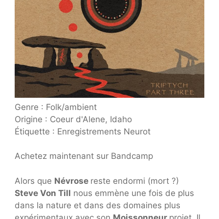
Genre : Folk/ambient
Origine : Coeur d'Alene, Idaho
Étiquette : Enregistrements Neurot
Achetez maintenant sur Bandcamp
Alors que
Névrose
reste endormi (mort ?)
Steve Von Till
nous emmène une fois de plus
dans la nature et dans des domaines plus
expérimentaux avec son
Moissonneur
projet. Il