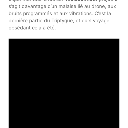
s’agit davantage d’un malaise lié au drone, aux
bruits programmés et aux vibrations. C’est la
dernière partie du Triptyque, et quel voyage
obsédant cela a été.