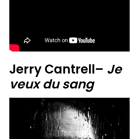
Jerry Cantrell–
Je
veux du sang