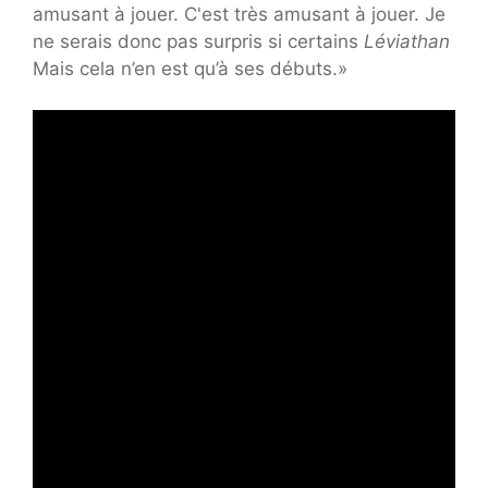
amusant à jouer. C'est très amusant à jouer. Je
ne serais donc pas surpris si certains
Léviathan
Mais cela n’en est qu’à ses débuts.»