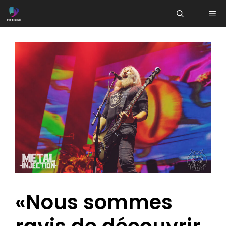
Aller
ME
au
contenu
«Nous sommes