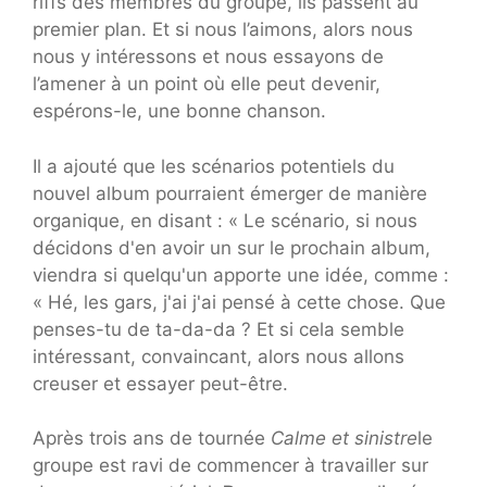
riffs des membres du groupe, ils passent au
premier plan. Et si nous l’aimons, alors nous
nous y intéressons et nous essayons de
l’amener à un point où elle peut devenir,
espérons-le, une bonne chanson.
Il a ajouté que les scénarios potentiels du
nouvel album pourraient émerger de manière
organique, en disant : « Le scénario, si nous
décidons d'en avoir un sur le prochain album,
viendra si quelqu'un apporte une idée, comme :
« Hé, les gars, j'ai j'ai pensé à cette chose. Que
penses-tu de ta-da-da ? Et si cela semble
intéressant, convaincant, alors nous allons
creuser et essayer peut-être.
Après trois ans de tournée
Calme et sinistre
le
groupe est ravi de commencer à travailler sur