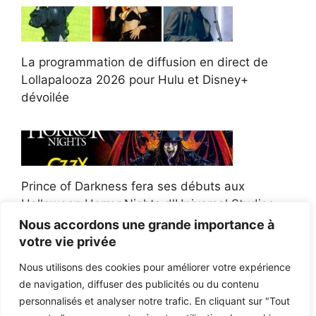
La programmation de diffusion en direct de
Lollapalooza 2026 pour Hulu et Disney+
dévoilée
Prince of Darkness fera ses débuts aux
Halloween Horror Nights d'Universal Studios
Nous accordons une grande importance à
votre vie privée
Nous utilisons des cookies pour améliorer votre expérience
de navigation, diffuser des publicités ou du contenu
Afroman poursuit un policier de l'Ohio après la
personnalisés et analyser notre trafic. En cliquant sur "Tout
victoire du jury en diffamation