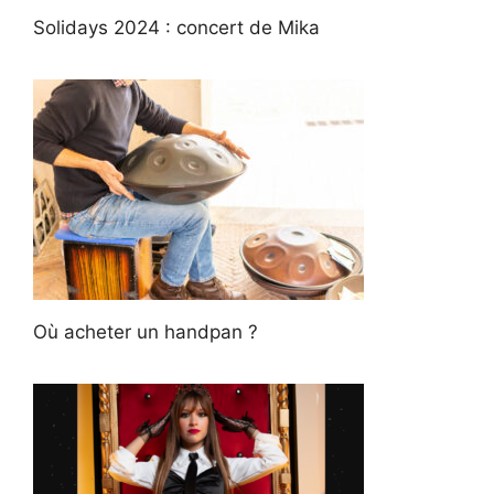
Solidays 2024 : concert de Mika
Où acheter un handpan ?