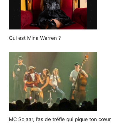
Qui est Mina Warren ?
MC Solaar, l’as de trèfle qui pique ton cœur