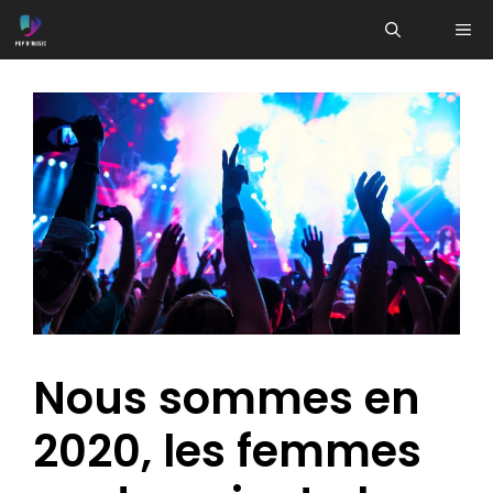
Aller
ME
au
contenu
Nous sommes en
2020, les femmes