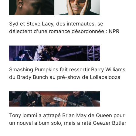
Syd et Steve Lacy, des internautes, se
délectent d'une romance désordonnée : NPR
Smashing Pumpkins fait ressortir Barry Williams
du Brady Bunch au pré-show de Lollapalooza
Tony Iommi a attrapé Brian May de Queen pour
un nouvel album solo, mais a raté Geezer Butler