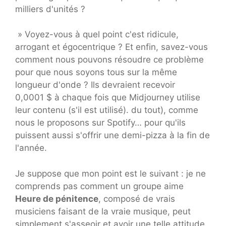
milliers d'unités ?
» Voyez-vous à quel point c'est ridicule,
arrogant et égocentrique ? Et enfin, savez-vous
comment nous pouvons résoudre ce problème
pour que nous soyons tous sur la même
longueur d'onde ? Ils devraient recevoir
0,0001 $ à chaque fois que Midjourney utilise
leur contenu (s'il est utilisé). du tout), comme
nous le proposons sur Spotify… pour qu'ils
puissent aussi s'offrir une demi-pizza à la fin de
l'année.
Je suppose que mon point est le suivant : je ne
comprends pas comment un groupe aime
Heure de pénitence
, composé de vrais
musiciens faisant de la vraie musique, peut
simplement s'asseoir et avoir une telle attitude