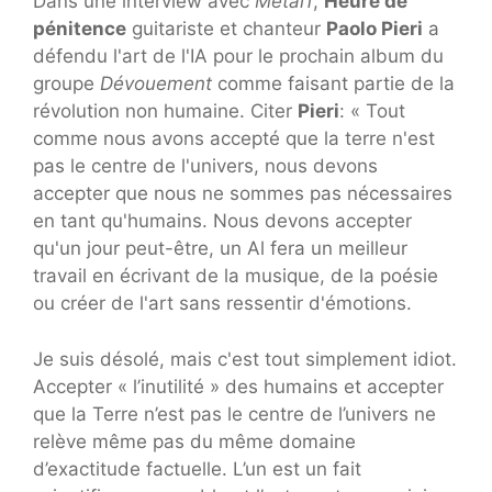
Dans une interview avec
Métal1
,
Heure de
pénitence
guitariste et chanteur
Paolo Pieri
a
défendu l'art de l'IA pour le prochain album du
groupe
Dévouement
comme faisant partie de la
révolution non humaine. Citer
Pieri
: « Tout
comme nous avons accepté que la terre n'est
pas le centre de l'univers, nous devons
accepter que nous ne sommes pas nécessaires
en tant qu'humains. Nous devons accepter
qu'un jour peut-être, un Al fera un meilleur
travail en écrivant de la musique, de la poésie
ou créer de l'art sans ressentir d'émotions.
Je suis désolé, mais c'est tout simplement idiot.
Accepter « l’inutilité » des humains et accepter
que la Terre n’est pas le centre de l’univers ne
relève même pas du même domaine
d’exactitude factuelle. L’un est un fait