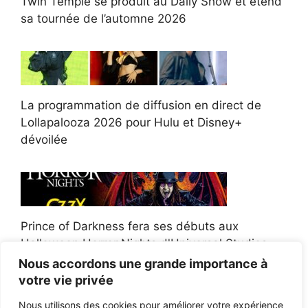
Twin Temple se produit au Daily Show et étend
sa tournée de l’automne 2026
La programmation de diffusion en direct de
Lollapalooza 2026 pour Hulu et Disney+
dévoilée
Prince of Darkness fera ses débuts aux
Halloween Horror Nights d'Universal Studios
Nous accordons une grande importance à
votre vie privée
Nous utilisons des cookies pour améliorer votre expérience