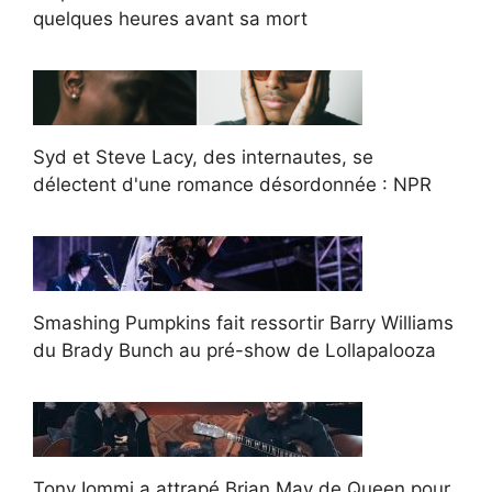
quelques heures avant sa mort
Syd et Steve Lacy, des internautes, se
délectent d'une romance désordonnée : NPR
Smashing Pumpkins fait ressortir Barry Williams
du Brady Bunch au pré-show de Lollapalooza
Tony Iommi a attrapé Brian May de Queen pour