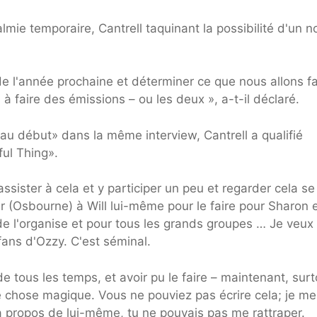
ie temporaire, Cantrell taquinant la possibilité d'un n
e l'année prochaine et déterminer ce que nous allons fa
 à faire des émissions – ou les deux », a-t-il déclaré.
au début» dans la même interview, Cantrell a qualifié
ul Thing».
sister à cela et y participer un peu et regarder cela se
ur (Osbourne) à Will lui-même pour le faire pour Sharon e
e l'organise et pour tous les grands groupes … Je veux 
ans d'Ozzy. C'est séminal.
de tous les temps, et avoir pu le faire – maintenant, surt
e chose magique. Vous ne pouviez pas écrire cela; je me
à propos de lui-même, tu ne pouvais pas me rattraper.