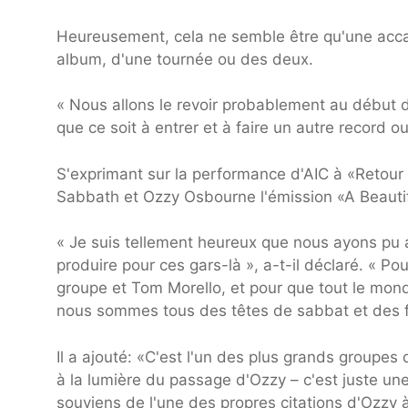
Heureusement, cela ne semble être qu'une accalm
album, d'une tournée ou des deux.
« Nous allons le revoir probablement au début d
que ce soit à entrer et à faire un autre record ou
S'exprimant sur la performance d'AIC à «Retour 
Sabbath et Ozzy Osbourne l'émission «A Beautif
« Je suis tellement heureux que nous ayons pu as
produire pour ces gars-là », a-t-il déclaré. « Po
groupe et Tom Morello, et pour que tout le mond
nous sommes tous des têtes de sabbat et des f
Il a ajouté: «C'est l'un des plus grands groupes 
à la lumière du passage d'Ozzy – c'est juste un
souviens de l'une des propres citations d'Ozzy 