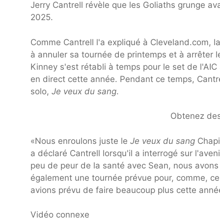
Jerry Cantrell révèle que les Goliaths grunge av
2025.
Comme Cantrell l'a expliqué à Cleveland.com, la
à annuler sa tournée de printemps et à arrêter
Kinney s'est rétabli à temps pour le set de l'AIC
en direct cette année. Pendant ce temps, Cantrel
solo,
Je veux du sang
.
Obtenez des b
«Nous enroulons juste le
Je veux du sang
Chapit
a déclaré Cantrell lorsqu'il a interrogé sur l'aven
peu de peur de la santé avec Sean, nous avons
également une tournée prévue pour, comme, ce 
avions prévu de faire beaucoup plus cette année
Vidéo connexe