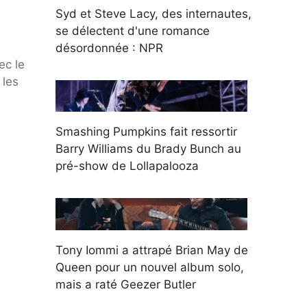
Syd et Steve Lacy, des internautes,
se délectent d'une romance
désordonnée : NPR
ec le
 les
Smashing Pumpkins fait ressortir
Barry Williams du Brady Bunch au
pré-show de Lollapalooza
Tony Iommi a attrapé Brian May de
Queen pour un nouvel album solo,
mais a raté Geezer Butler