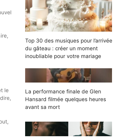
ouvel
ire,
Top 30 des musiques pour l’arrivée
du gâteau : créer un moment
inoubliable pour votre mariage
t le
La performance finale de Glen
dire,
Hansard filmée quelques heures
avant sa mort
out,