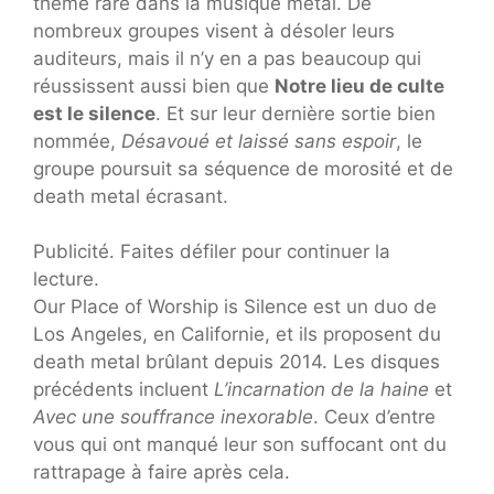
thème rare dans la musique métal. De
nombreux groupes visent à désoler leurs
auditeurs, mais il n’y en a pas beaucoup qui
réussissent aussi bien que
Notre lieu de culte
est le silence
. Et sur leur dernière sortie bien
nommée,
Désavoué et laissé sans espoir
, le
groupe poursuit sa séquence de morosité et de
death metal écrasant.
Publicité. Faites défiler pour continuer la
lecture.
Our Place of Worship is Silence est un duo de
Los Angeles, en Californie, et ils proposent du
death metal brûlant depuis 2014. Les disques
précédents incluent
L’incarnation de la haine
et
Avec une souffrance inexorable
. Ceux d’entre
vous qui ont manqué leur son suffocant ont du
rattrapage à faire après cela.