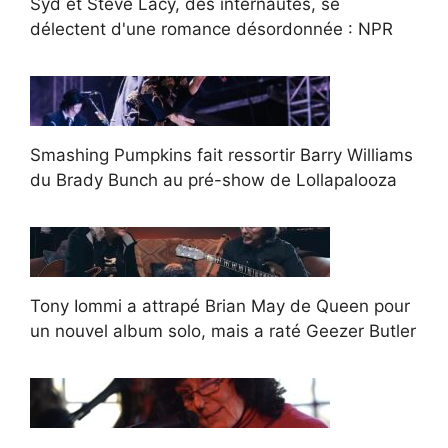
Syd et Steve Lacy, des internautes, se
délectent d'une romance désordonnée : NPR
Smashing Pumpkins fait ressortir Barry Williams
du Brady Bunch au pré-show de Lollapalooza
Tony Iommi a attrapé Brian May de Queen pour
un nouvel album solo, mais a raté Geezer Butler