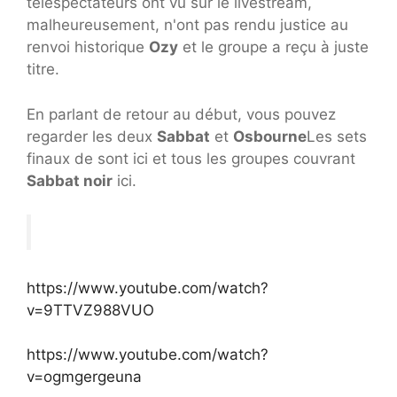
téléspectateurs ont vu sur le livestream,
malheureusement, n'ont pas rendu justice au
renvoi historique
Ozy
et le groupe a reçu à juste
titre.
En parlant de retour au début, vous pouvez
regarder les deux
Sabbat
et
Osbourne
Les sets
finaux de sont ici et tous les groupes couvrant
Sabbat noir
ici.
https://www.youtube.com/watch?
v=9TTVZ988VUO
https://www.youtube.com/watch?
v=ogmgergeuna