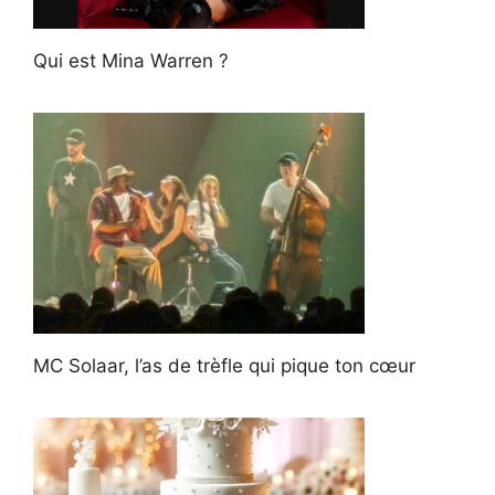
Qui est Mina Warren ?
MC Solaar, l’as de trèfle qui pique ton cœur