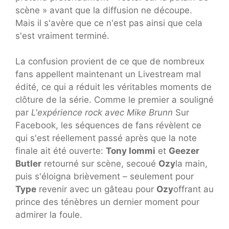
scène » avant que la diffusion ne découpe.
Mais il s'avère que ce n'est pas ainsi que cela
s'est vraiment terminé.
La confusion provient de ce que de nombreux
fans appellent maintenant un Livestream mal
édité, ce qui a réduit les véritables moments de
clôture de la série. Comme le premier a souligné
par
L'expérience rock avec Mike Brunn
Sur
Facebook, les séquences de fans révèlent ce
qui s'est réellement passé après que la note
finale ait été ouverte:
Tony Iommi
et
Geezer
Butler
retourné sur scène, secoué
Ozy
la main,
puis s'éloigna brièvement – seulement pour
Type
revenir avec un gâteau pour
Ozy
offrant au
prince des ténèbres un dernier moment pour
admirer la foule.