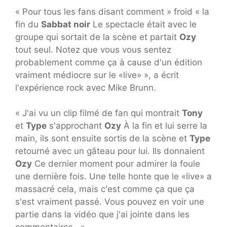
« Pour tous les fans disant comment » froid « la
fin du
Sabbat noir
Le spectacle était avec le
groupe qui sortait de la scène et partait
Ozy
tout seul. Notez que vous vous sentez
probablement comme ça à cause d'un édition
vraiment médiocre sur le «live» », a écrit
l'expérience rock avec Mike Brunn.
« J'ai vu un clip filmé de fan qui montrait
Tony
et
Type
s'approchant
Ozy
À la fin et lui serre la
main, ils sont ensuite sortis de la scène et
Type
retourné avec un gâteau pour lui. Ils donnaient
Ozy
Ce dernier moment pour admirer la foule
une dernière fois. Une telle honte que le «live» a
massacré cela, mais c'est comme ça que ça
s'est vraiment passé. Vous pouvez en voir une
partie dans la vidéo que j'ai jointe dans les