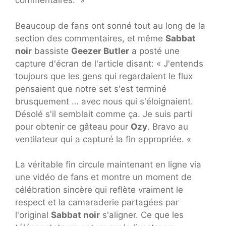
commentaires. »
Beaucoup de fans ont sonné tout au long de la
section des commentaires, et même
Sabbat
noir
bassiste
Geezer Butler
a posté une
capture d'écran de l'article disant: « J'entends
toujours que les gens qui regardaient le flux
pensaient que notre set s'est terminé
brusquement … avec nous qui s'éloignaient.
Désolé s'il semblait comme ça. Je suis parti
pour obtenir ce gâteau pour
Ozy
. Bravo au
ventilateur qui a capturé la fin appropriée. «
La véritable fin circule maintenant en ligne via
une vidéo de fans et montre un moment de
célébration sincère qui reflète vraiment le
respect et la camaraderie partagées par
l'original
Sabbat noir
s'aligner. Ce que les