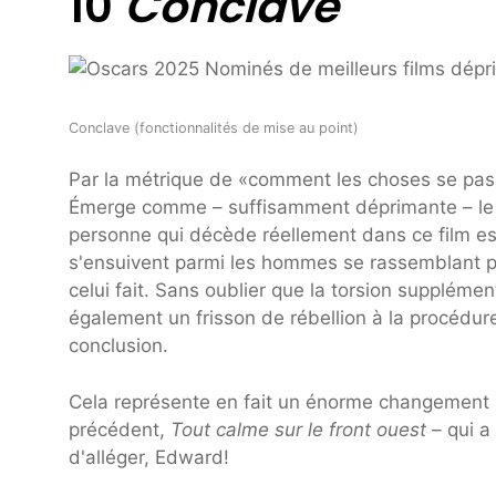
10
Conclave
Conclave (fonctionnalités de mise au point)
Par la métrique de «comment les choses se pas
Émerge comme – suffisamment déprimante – le ca
personne qui décède réellement dans ce film est 
s'ensuivent parmi les hommes se rassemblant pou
celui fait. Sans oublier que la torsion supplémen
également un frisson de rébellion à la procédure
conclusion.
Cela représente en fait un énorme changement p
précédent,
Tout calme sur le front ouest
– qui a
d'alléger, Edward!