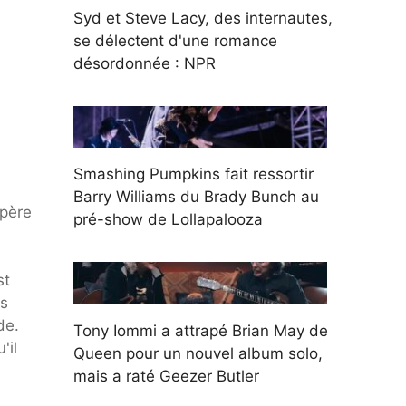
Syd et Steve Lacy, des internautes,
se délectent d'une romance
désordonnée : NPR
Smashing Pumpkins fait ressortir
Barry Williams du Brady Bunch au
père
pré-show de Lollapalooza
st
es
de.
Tony Iommi a attrapé Brian May de
'il
Queen pour un nouvel album solo,
mais a raté Geezer Butler