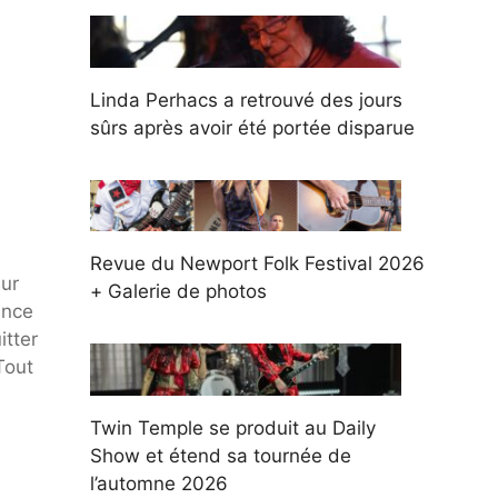
Linda Perhacs a retrouvé des jours
sûrs après avoir été portée disparue
Revue du Newport Folk Festival 2026
eur
+ Galerie de photos
ance
itter
Tout
Twin Temple se produit au Daily
Show et étend sa tournée de
l’automne 2026