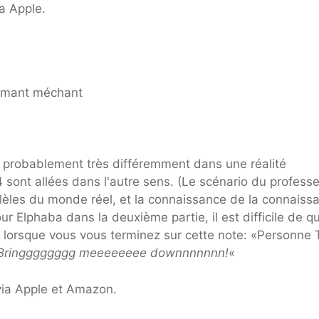
a Apple.
t probablement très différemment dans une réalité
 sont allées dans l'autre sens. (Le scénario du profess
allèles du monde réel, et la connaissance de la connaiss
ur Elphaba dans la deuxième partie, il est difficile de qu
r lorsque vous vous terminez sur cette note: «Personne 
Bringggggggg meeeeeeee downnnnnnn!
«
ia Apple et Amazon.