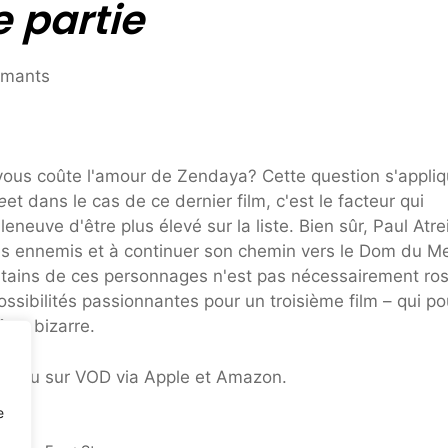
 partie
a vous coûte l'amour de Zendaya? Cette question s'appli
e
et dans le cas de ce dernier film, c'est le facteur qui
eneuve d'être plus élevé sur la liste. Bien sûr, Paul Atr
es ennemis et à continuer son chemin vers le Dom du Me
ertains de ces personnages n'est pas nécessairement ros
ibilités passionnantes pour un troisième film – qui pou
tre bizarre.
x ou sur VOD via Apple et Amazon.
e
nt