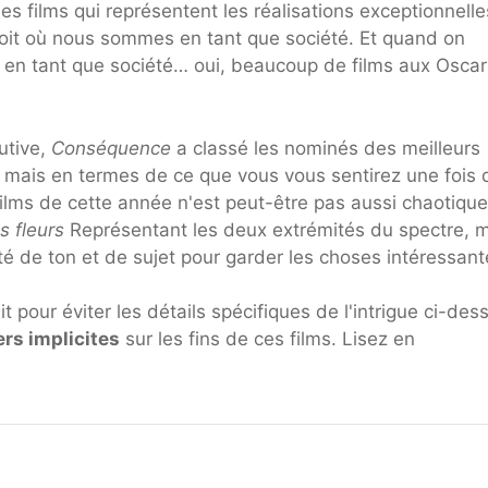
des films qui représentent les réalisations exceptionnell
roit où nous sommes en tant que société. Et quand on
s en tant que société… oui, beaucoup de films aux Oscar
utive,
Conséquence
a classé les nominés des meilleurs
, mais en termes de ce que vous vous sentirez une fois 
ilms de cette année n'est peut-être pas aussi chaotique
s fleurs
Représentant les deux extrémités du spectre, ma
té de ton et de sujet pour garder les choses intéressant
 pour éviter les détails spécifiques de l'intrigue ci-des
ers implicites
sur les fins de ces films. Lisez en