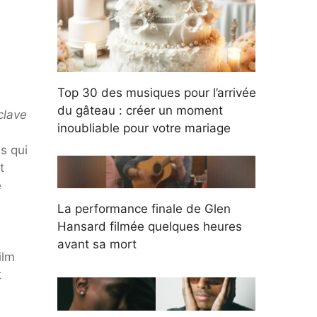
Top 30 des musiques pour l’arrivée
du gâteau : créer un moment
clave
inoubliable pour votre mariage
s qui
t
e
La performance finale de Glen
Hansard filmée quelques heures
avant sa mort
ilm
t