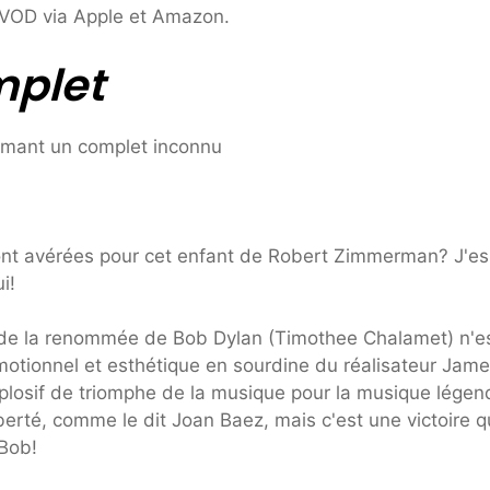
 VOD via Apple et Amazon.
mplet
nt avérées pour cet enfant de Robert Zimmerman? J'es
i!
chi de la renommée de Bob Dylan (Timothee Chalamet) n'e
émotionnel et esthétique en sourdine du réalisateur Jam
osif de triomphe de la musique pour la musique légen
berté, comme le dit Joan Baez, mais c'est une victoire qu
 Bob!