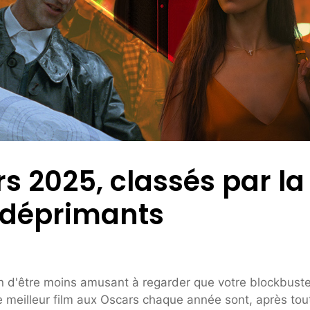
 2025, classés par la
t déprimants
on d'être moins amusant à regarder que votre blockbuste
 meilleur film aux Oscars chaque année sont, après tou