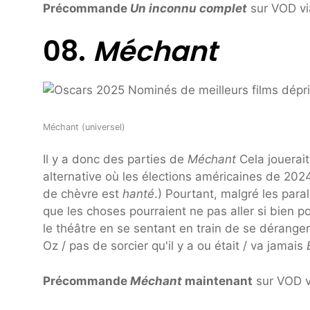
Précommande
Un inconnu complet
sur VOD vi
08.
Méchant
Méchant (universel)
Il y a donc des parties de
Méchant
Cela jouerai
alternative où les élections américaines de 2024
de chèvre est
hanté
.) Pourtant, malgré les par
que les choses pourraient ne pas aller si bien po
le théâtre en se sentant en train de se dérange
Oz / pas de sorcier qu'il y a ou était / va jamais
Précommande
Méchant
maintenant
sur VOD v