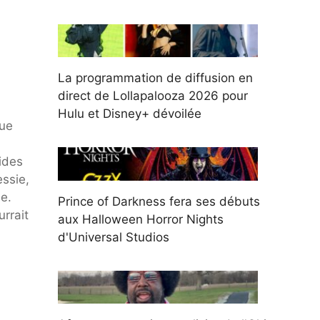
La programmation de diffusion en
direct de Lollapalooza 2026 pour
Hulu et Disney+ dévoilée
que
eides
ssie,
e.
Prince of Darkness fera ses débuts
rrait
aux Halloween Horror Nights
d'Universal Studios