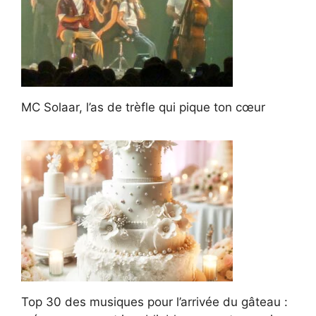
MC Solaar, l’as de trèfle qui pique ton cœur
Top 30 des musiques pour l’arrivée du gâteau :