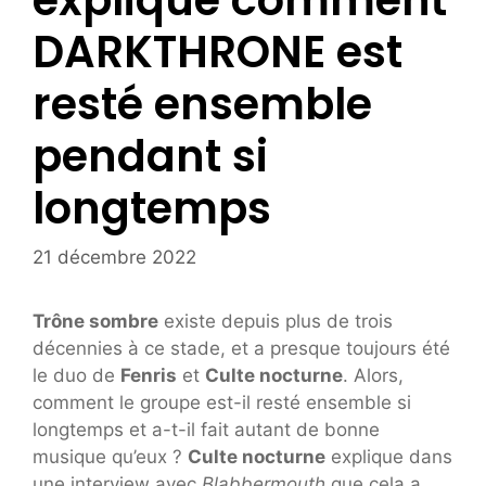
explique comment
DARKTHRONE est
resté ensemble
pendant si
longtemps
21 décembre 2022
Trône sombre
existe depuis plus de trois
décennies à ce stade, et a presque toujours été
le duo de
Fenris
et
Culte nocturne
. Alors,
comment le groupe est-il resté ensemble si
longtemps et a-t-il fait autant de bonne
musique qu’eux ?
Culte nocturne
explique dans
une interview avec
Blabbermouth
que cela a