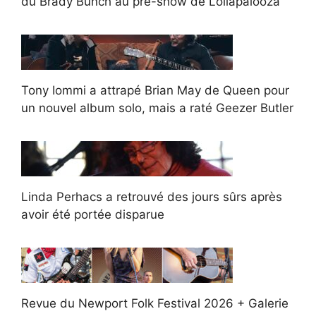
du Brady Bunch au pré-show de Lollapalooza
Tony Iommi a attrapé Brian May de Queen pour
un nouvel album solo, mais a raté Geezer Butler
Linda Perhacs a retrouvé des jours sûrs après
avoir été portée disparue
Revue du Newport Folk Festival 2026 + Galerie