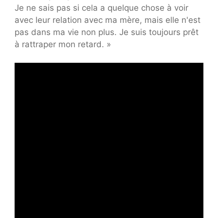
Je ne sais pas si cela a quelque chose à voir
avec leur relation avec ma mère, mais elle n'est
pas dans ma vie non plus. Je suis toujours prêt
à rattraper mon retard. »