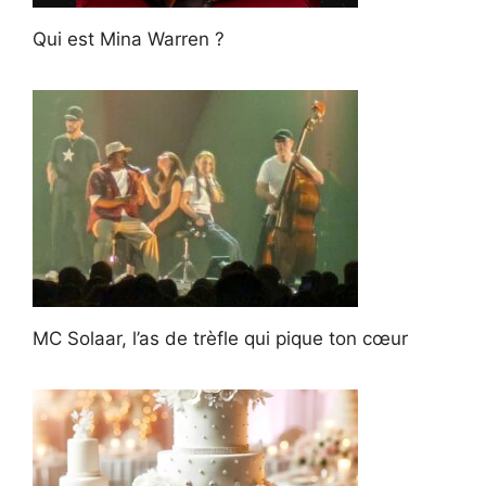
Qui est Mina Warren ?
MC Solaar, l’as de trèfle qui pique ton cœur