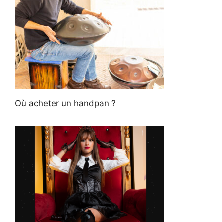
Où acheter un handpan ?