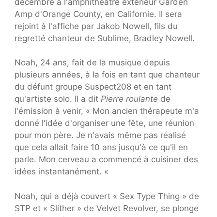
décembre à l'amphithéâtre extérieur Garden
Amp d'Orange County, en Californie. Il sera
rejoint à l'affiche par Jakob Nowell, fils du
regretté chanteur de Sublime, Bradley Nowell.
Noah, 24 ans, fait de la musique depuis
plusieurs années, à la fois en tant que chanteur
du défunt groupe Suspect208 et en tant
qu'artiste solo. Il a dit
Pierre roulante
de
l'émission à venir, « Mon ancien thérapeute m'a
donné l'idée d'organiser une fête, une réunion
pour mon père. Je n'avais même pas réalisé
que cela allait faire 10 ans jusqu'à ce qu'il en
parle. Mon cerveau a commencé à cuisiner des
idées instantanément. «
Noah, qui a déjà couvert « Sex Type Thing » de
STP et « Slither » de Velvet Revolver, se plonge