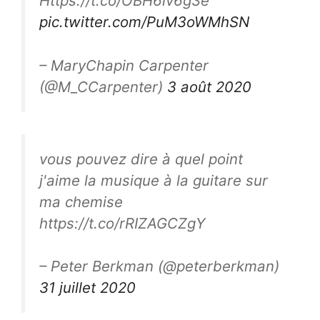
Https://t.co/OBH6iv6g3e
pic.twitter.com/PuM3oWMhSN
– MaryChapin Carpenter
(@M_CCarpenter)
3 août 2020
vous pouvez dire à quel point
j'aime la musique à la guitare sur
ma chemise
https://t.co/rRIZAGCZgY
– Peter Berkman (@peterberkman)
31 juillet 2020