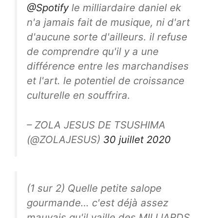
@Spotify
le milliardaire daniel ek
n'a jamais fait de musique, ni d'art
d'aucune sorte d'ailleurs. il refuse
de comprendre qu'il y a une
différence entre les marchandises
et l'art. le potentiel de croissance
culturelle en souffrira.
– ZOLA JESUS ​​DE TSUSHIMA
(@ZOLAJESUS)
30 juillet 2020
(1 sur 2) Quelle petite salope
gourmande… c'est déjà assez
mauvais qu'il vaille des MILLIARDS