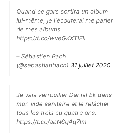
Quand ce gars sortira un album
lui-même, je l'écouterai me parler
de mes albums
https://t.co/wveGKXTIEk
– Sébastien Bach
(@sebastianbach)
31 juillet 2020
Je vais verrouiller Daniel Ek dans
mon vide sanitaire et le relâcher
tous les trois ou quatre ans.
https://t.co/aaN6qAq7lm