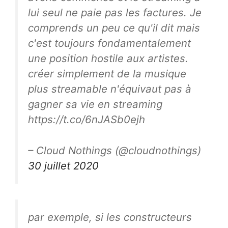
lui seul ne paie pas les factures. Je
comprends un peu ce qu'il dit mais
c'est toujours fondamentalement
une position hostile aux artistes.
créer simplement de la musique
plus streamable n'équivaut pas à
gagner sa vie en streaming
https://t.co/6nJASb0ejh
– Cloud Nothings (@cloudnothings)
30 juillet 2020
par exemple, si les constructeurs