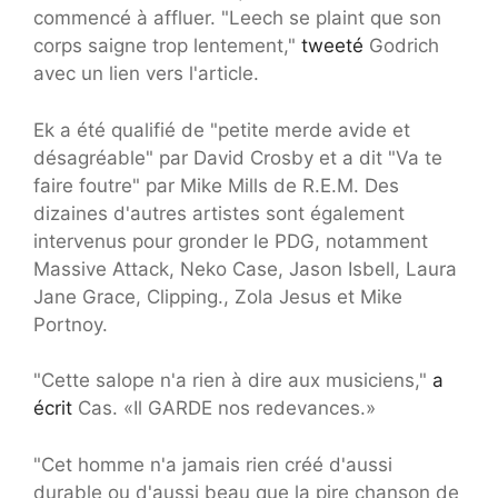
commencé à affluer. "Leech se plaint que son
corps saigne trop lentement,"
tweeté
Godrich
avec un lien vers l'article.
Ek a été qualifié de "petite merde avide et
désagréable" par David Crosby et a dit "Va te
faire foutre" par Mike Mills de R.E.M. Des
dizaines d'autres artistes sont également
intervenus pour gronder le PDG, notamment
Massive Attack, Neko Case, Jason Isbell, Laura
Jane Grace, Clipping., Zola Jesus et Mike
Portnoy.
"Cette salope n'a rien à dire aux musiciens,"
a
écrit
Cas. «Il GARDE nos redevances.»
"Cet homme n'a jamais rien créé d'aussi
durable ou d'aussi beau que la pire chanson de