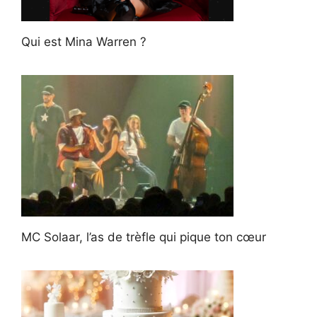
Qui est Mina Warren ?
MC Solaar, l’as de trèfle qui pique ton cœur