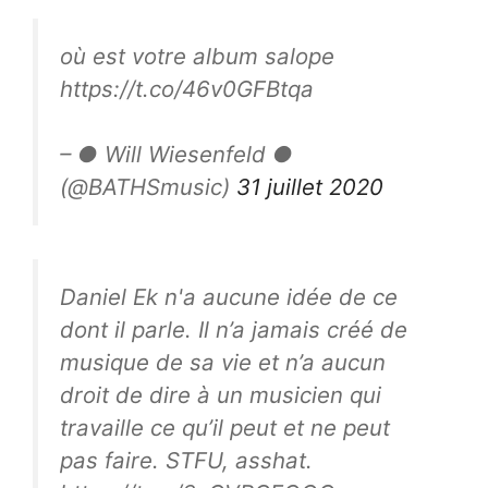
où est votre album salope
https://t.co/46v0GFBtqa
– ● Will Wiesenfeld ●
(@BATHSmusic)
31 juillet 2020
Daniel Ek n'a aucune idée de ce
dont il parle. Il n’a jamais créé de
musique de sa vie et n’a aucun
droit de dire à un musicien qui
travaille ce qu’il peut et ne peut
pas faire. STFU, asshat.