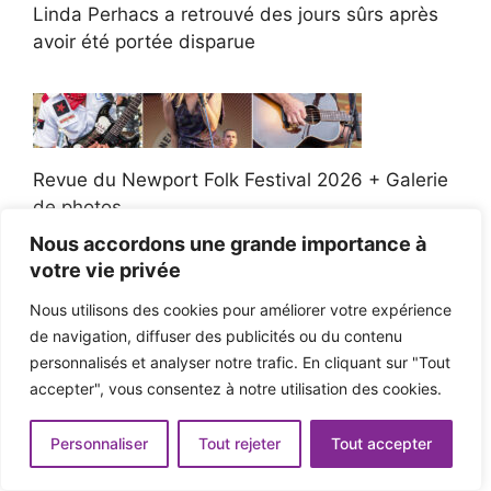
Linda Perhacs a retrouvé des jours sûrs après
avoir été portée disparue
Revue du Newport Folk Festival 2026 + Galerie
de photos
Nous accordons une grande importance à
votre vie privée
Nous utilisons des cookies pour améliorer votre expérience
de navigation, diffuser des publicités ou du contenu
Twin Temple se produit au Daily Show et étend
personnalisés et analyser notre trafic. En cliquant sur "Tout
sa tournée de l’automne 2026
accepter", vous consentez à notre utilisation des cookies.
Personnaliser
Tout rejeter
Tout accepter