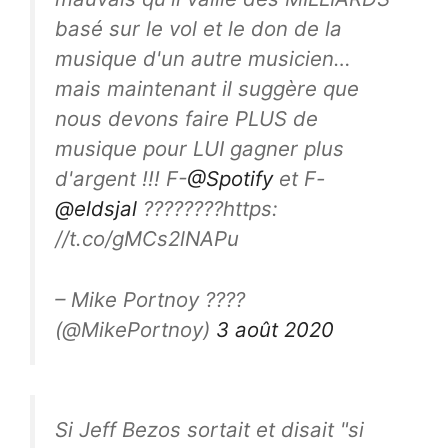
basé sur le vol et le don de la
musique d'un autre musicien…
mais maintenant il suggère que
nous devons faire PLUS de
musique pour LUI gagner plus
d'argent !!! F-
@Spotify
et F-
@eldsjal
????????https:
//t.co/gMCs2lNAPu
– Mike Portnoy ????
(@MikePortnoy)
3 août 2020
Si Jeff Bezos sortait et disait "si