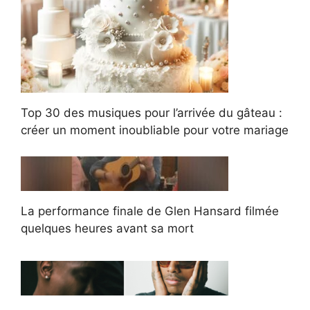
Top 30 des musiques pour l’arrivée du gâteau :
créer un moment inoubliable pour votre mariage
La performance finale de Glen Hansard filmée
quelques heures avant sa mort