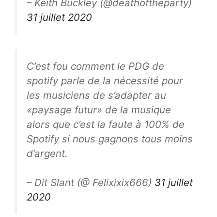
– Keith Buckley (@deathoftheparty)
31 juillet 2020
C’est fou comment le PDG de
spotify parle de la nécessité pour
les musiciens de s’adapter au
«paysage futur» de la musique
alors que c’est la faute à 100% de
Spotify si nous gagnons tous moins
d’argent.
– Dit Slant (@ Felixixix666)
31 juillet
2020