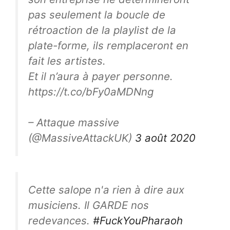
pas seulement la boucle de
rétroaction de la playlist de la
plate-forme, ils remplaceront en
fait les artistes.
Et il n’aura à payer personne.
https://t.co/bFy0aMDNng
– Attaque massive
(@MassiveAttackUK)
3 août 2020
Cette salope n'a rien à dire aux
musiciens. Il GARDE nos
redevances.
#FuckYouPharaoh