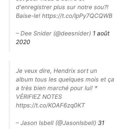
d'enregistrer plus sur notre sou?!
Baise-le! https://t.co/IpPy7QCQWB
– Dee Snider (@deesnider)
1 août
2020
Je veux dire, Hendrix sort un
album tous les quelques mois et ça
a très bien marché pour lui! *
VÉRIFIEZ NOTES
https://t.co/KOAF6zq0KT
– Jason Isbell (@JasonIsbell)
31