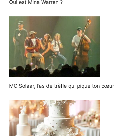
Qui est Mina Warren ?
MC Solaar, l’as de trèfle qui pique ton cœur