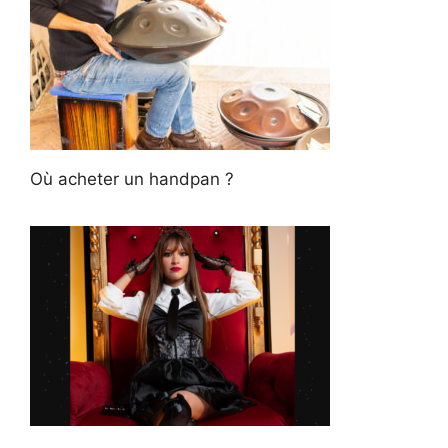
Où acheter un handpan ?