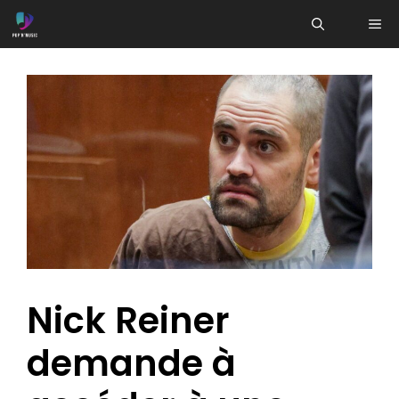
Aller
ME
au
contenu
Nick Reiner
demande à