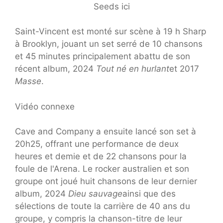
Seeds ici
Saint-Vincent est monté sur scène à 19 h Sharp
à Brooklyn, jouant un set serré de 10 chansons
et 45 minutes principalement abattu de son
récent album, 2024
Tout né en hurlant
et 2017
Masse
.
Vidéo connexe
Cave and Company a ensuite lancé son set à
20h25, offrant une performance de deux
heures et demie et de 22 chansons pour la
foule de l'Arena. Le rocker australien et son
groupe ont joué huit chansons de leur dernier
album, 2024
Dieu sauvage
ainsi que des
sélections de toute la carrière de 40 ans du
groupe, y compris la chanson-titre de leur