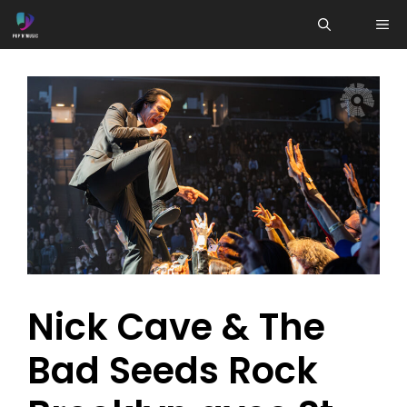
Aller
ME
au
contenu
Nick Cave & The
Bad Seeds Rock