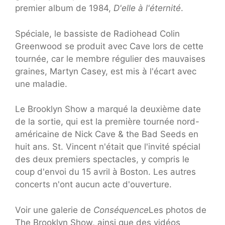
premier album de 1984,
D'elle à l'éternité
.
Spéciale, le bassiste de Radiohead Colin
Greenwood se produit avec Cave lors de cette
tournée, car le membre régulier des mauvaises
graines, Martyn Casey, est mis à l'écart avec
une maladie.
Le Brooklyn Show a marqué la deuxième date
de la sortie, qui est la première tournée nord-
américaine de Nick Cave & the Bad Seeds en
huit ans. St. Vincent n'était que l'invité spécial
des deux premiers spectacles, y compris le
coup d'envoi du 15 avril à Boston. Les autres
concerts n'ont aucun acte d'ouverture.
Voir une galerie de
Conséquence
Les photos de
The Brooklyn Show, ainsi que des vidéos