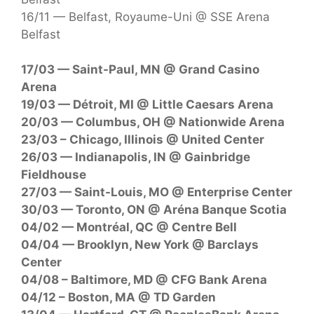
16/11 — Belfast, Royaume-Uni @ SSE Arena
Belfast
17/03 — Saint-Paul, MN @ Grand Casino
Arena
19/03 — Détroit, MI @ Little Caesars Arena
20/03 — Columbus, OH @ Nationwide Arena
23/03 – Chicago, Illinois @ United Center
26/03 — Indianapolis, IN @ Gainbridge
Fieldhouse
27/03 — Saint-Louis, MO @ Enterprise Center
30/03 — Toronto, ON @ Aréna Banque Scotia
04/02 — Montréal, QC @ Centre Bell
04/04 — Brooklyn, New York @ Barclays
Center
04/08 – Baltimore, MD @ CFG Bank Arena
04/12 – Boston, MA @ TD Garden