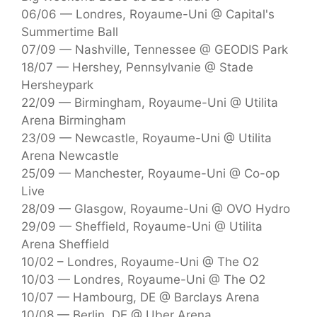
06/06 — Londres, Royaume-Uni @ Capital's
Summertime Ball
07/09 — Nashville, Tennessee @ GEODIS Park
18/07 — Hershey, Pennsylvanie @ Stade
Hersheypark
22/09 — Birmingham, Royaume-Uni @ Utilita
Arena Birmingham
23/09 — Newcastle, Royaume-Uni @ Utilita
Arena Newcastle
25/09 — Manchester, Royaume-Uni @ Co-op
Live
28/09 — Glasgow, Royaume-Uni @ OVO Hydro
29/09 — Sheffield, Royaume-Uni @ Utilita
Arena Sheffield
10/02 – Londres, Royaume-Uni @ The O2
10/03 — Londres, Royaume-Uni @ The O2
10/07 — Hambourg, DE @ Barclays Arena
10/08 — Berlin, DE @ Uber Arena