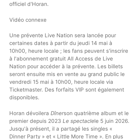
officiel d'Horan.
Vidéo connexe
Une prévente Live Nation sera lancée pour
certaines dates à partir du jeudi 14 mai à
10h00, heure locale ; les fans peuvent s'inscrire
à l'abonnement gratuit All Access de Live
Nation pour accéder à la prévente. Les billets
seront ensuite mis en vente au grand public le
vendredi 15 mai à 10h00, heure locale via
Ticketmaster. Des forfaits VIP sont également
disponibles.
Horan dévoilera
Dîner
son quatrième album et le
premier depuis 2023
Le spectacle
le 5 juin 2026.
Jusqu'à présent, il a partagé les singles «
Dinner Party » et « Little More Time ». En plus