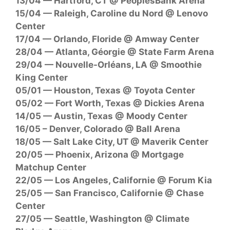
13/04 — Hartford, CT @ PeoplesBank Arena
15/04 — Raleigh, Caroline du Nord @ Lenovo
Center
17/04 — Orlando, Floride @ Amway Center
28/04 — Atlanta, Géorgie @ State Farm Arena
29/04 — Nouvelle-Orléans, LA @ Smoothie
King Center
05/01 — Houston, Texas @ Toyota Center
05/02 — Fort Worth, Texas @ Dickies Arena
14/05 — Austin, Texas @ Moody Center
16/05 – Denver, Colorado @ Ball Arena
18/05 — Salt Lake City, UT @ Maverik Center
20/05 — Phoenix, Arizona @ Mortgage
Matchup Center
22/05 — Los Angeles, Californie @ Forum Kia
25/05 — San Francisco, Californie @ Chase
Center
27/05 — Seattle, Washington @ Climate