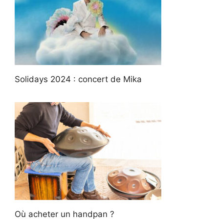
Solidays 2024 : concert de Mika
Où acheter un handpan ?