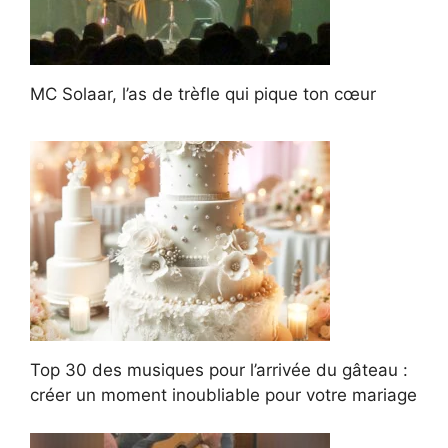
MC Solaar, l’as de trèfle qui pique ton cœur
Top 30 des musiques pour l’arrivée du gâteau :
créer un moment inoubliable pour votre mariage