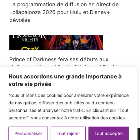
La programmation de diffusion en direct de
Lollapalooza 2026 pour Hulu et Disney+
dévoilée
Prince of Darkness fera ses débuts aux
Halloween Horror Nights d'Universal Studios
Nous accordons une grande importance à
votre vie privée
Nous utilisons des cookies pour améliorer votre expérience
de navigation, diffuser des publicités ou du contenu
Afroman poursuit un policier de l'Ohio après la
personnalisés et analyser notre trafic. En cliquant sur "Tout
victoire du jury en diffamation
accepter", vous consentez à notre utilisation des cookies.
Personnaliser
Tout rejeter
Tout accepter
© 2026 - Pop'n Music -
Mentions légales