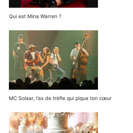
Qui est Mina Warren ?
MC Solaar, l’as de trèfle qui pique ton cœur