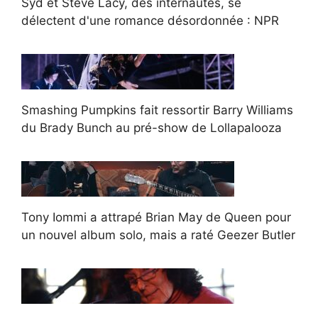
Syd et Steve Lacy, des internautes, se
délectent d'une romance désordonnée : NPR
Smashing Pumpkins fait ressortir Barry Williams
du Brady Bunch au pré-show de Lollapalooza
Tony Iommi a attrapé Brian May de Queen pour
un nouvel album solo, mais a raté Geezer Butler