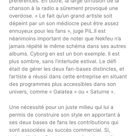
préférences. En outre, la large diffusion de la
chanson à la radio a sûrement provoqué une
overdose. « Le fait qu’un grand artiste soit
dépeint par un son médiocre peut être assez
ennuyeux pour les fans », juge PiL.Il est
néanmoins important de noter que Nekfeu n’a
jamais répété le même schéma dans ses autres
albums. Cyborg en est un bon exemple. Il est
plus sombre, sans l’interlude estival. Le défi
était de gérer les deux fan-bases distinctes, et
l’artiste a réussi dans cette entreprise en situant
des programmes plus accessibles dans son
univers, comme « Galatea » ou « Saturne ».
Une nécessité pour un juste milieu qui lui a
permis de construire son style en apportant à
ses deux bases de fans les contributions qui
sont associées au succès commercial. Si,