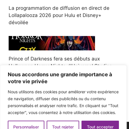
La programmation de diffusion en direct de
Lollapalooza 2026 pour Hulu et Disney+
dévoilée
Prince of Darkness fera ses débuts aux
Halloween Horror Nights d'Universal Studios
Nous accordons une grande importance à
votre vie privée
Nous utilisons des cookies pour améliorer votre expérience
de navigation, diffuser des publicités ou du contenu
Afroman poursuit un policier de l'Ohio après la
personnalisés et analyser notre trafic. En cliquant sur "Tout
victoire du jury en diffamation
accepter", vous consentez à notre utilisation des cookies.
Personnaliser
Tout rejeter
Tout accepter