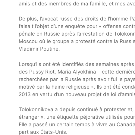
amis et des membres de ma famille, et mes avoc
De plus, l’avocat russe des droits de l’homme P
faisait l’objet d’une enquête pour « offense cont
pénale en Russie après l’arrestation de Tolokon
Moscou où le groupe a protesté contre la Russie.
Vladimir Poutine.
Lorsqu’ils ont été identifiés des semaines aprè
des Pussy Riot, Maria Alyokhina – cette dernièr
recherchées par la Russie après avoir fui le pa
motivé par la haine religieuse ». Ils ont été co
2013 en vertu d’un nouveau projet de loi d’amnis
Tolokonnikova a depuis continué à protester et,
étranger », une étiquette péjorative utilisée p
Elle a passé un certain temps à vivre au Canada,
part aux États-Unis.