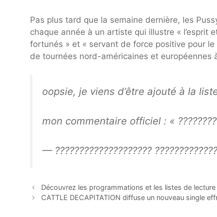
Pas plus tard que la semaine dernière, les Puss
chaque année à un artiste qui illustre « l’esprit 
fortunés » et « servant de force positive pour l
de tournées nord-américaines et européennes à p
oopsie, je viens d’être ajouté à la l
mon commentaire officiel : « ???????
— ???????????????????? ????????????
Découvrez les programmations et les listes de lectu
CATTLE DECAPITATION diffuse un nouveau single effra