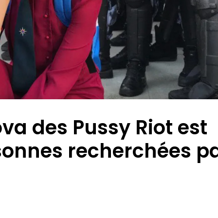
a des Pussy Riot est
ersonnes recherchées p