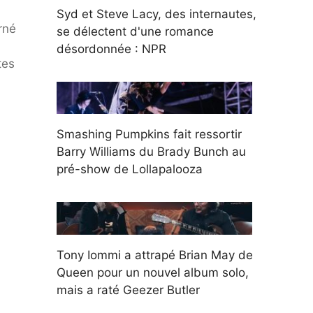
Syd et Steve Lacy, des internautes,
rné
se délectent d'une romance
désordonnée : NPR
tes
Smashing Pumpkins fait ressortir
Barry Williams du Brady Bunch au
pré-show de Lollapalooza
Tony Iommi a attrapé Brian May de
Queen pour un nouvel album solo,
mais a raté Geezer Butler