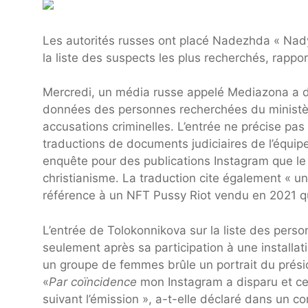
Les autorités russes ont placé Nadezhda « Nad
la liste des suspects les plus recherchés, rappor
Mercredi, un média russe appelé Mediazona a d
données des personnes recherchées du ministère r
accusations criminelles. L’entrée ne précise pa
traductions de documents judiciaires de l’équipe
enquête pour des publications Instagram que le
christianisme. La traduction cite également « u
référence à un NFT Pussy Riot vendu en 2021 qui
L’entrée de Tolokonnikova sur la liste des per
seulement après sa participation à une installat
un groupe de femmes brûle un portrait du présid
«
Par coïncidence
mon Instagram a disparu et ce
suivant l’émission », a-t-elle déclaré dans un 