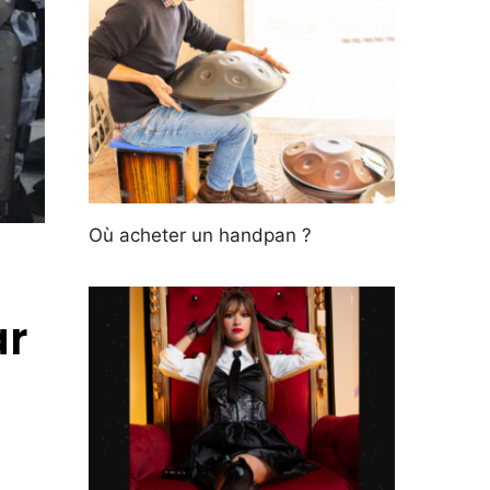
Où acheter un handpan ?
ar