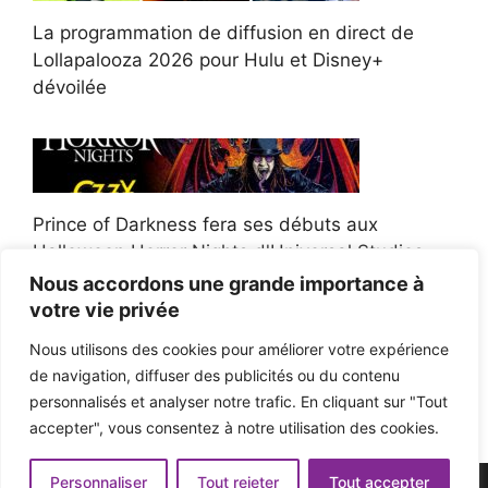
La programmation de diffusion en direct de
Lollapalooza 2026 pour Hulu et Disney+
dévoilée
Prince of Darkness fera ses débuts aux
Halloween Horror Nights d'Universal Studios
Nous accordons une grande importance à
votre vie privée
Nous utilisons des cookies pour améliorer votre expérience
de navigation, diffuser des publicités ou du contenu
Afroman poursuit un policier de l'Ohio après la
personnalisés et analyser notre trafic. En cliquant sur "Tout
victoire du jury en diffamation
accepter", vous consentez à notre utilisation des cookies.
Personnaliser
Tout rejeter
Tout accepter