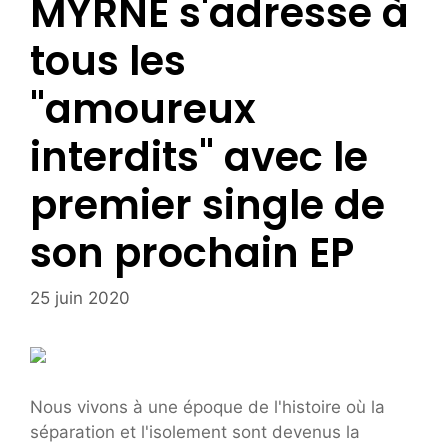
MYRNE s'adresse à
tous les
"amoureux
interdits" avec le
premier single de
son prochain EP
25 juin 2020
Nous vivons à une époque de l'histoire où la
séparation et l'isolement sont devenus la