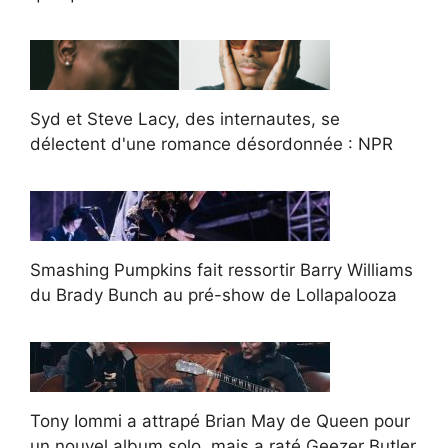
Syd et Steve Lacy, des internautes, se
délectent d'une romance désordonnée : NPR
Smashing Pumpkins fait ressortir Barry Williams
du Brady Bunch au pré-show de Lollapalooza
Tony Iommi a attrapé Brian May de Queen pour
un nouvel album solo, mais a raté Geezer Butler