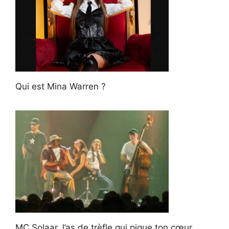
Qui est Mina Warren ?
MC Solaar, l’as de trèfle qui pique ton cœur