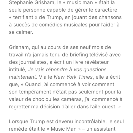
Stephanie Grisham, le « music man » était la
seule personne capable de gérer le caractère
« terrifiant » de Trump, en jouant des chansons
à succès de comédies musicales pour l’aider à
se calmer.
Grisham, qui au cours de ses neuf mois de
travail n’a jamais tenu de briefing télévisé avec
des journalistes, a écrit un livre révélateur
intitulé,
Je vais répondre à vos questions
maintenant.
Via le
New York Times
, elle a écrit
que, « Quand j’ai commencé à voir comment
son tempérament n’était pas seulement pour la
valeur de choc ou les caméras, j’ai commencé à
regretter ma décision d’aller dans l’aile ouest. »
Lorsque Trump est devenu incontrôlable, le seul
remède était le « Music Man » – un assistant