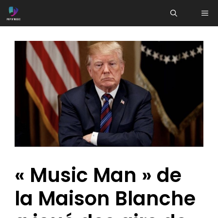
Aller
ME
au
contenu
« Music Man » de
la Maison Blanche