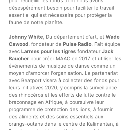
pour recueillir les fonds dont nous avons
désespérément besoin pour faciliter le travail
essentiel qui est nécessaire pour protéger la
faune de notre planète.
Johnny White
, Du département d'art, et
Wade
Cawood
,
fondateur de
Pulse Radio
, Fait équipe
avec
Larmes pour les tigres
fondateur
Jack
Baucher
pour créer MAAC en 2017 et utiliser les
événements de musique de danse comme un
moyen d'amorcer l'organisation. Le partenariat
avec Beatport visera à collecter des fonds pour
leurs initiatives 2020, y compris la surveillance
des rhinocéros et les efforts de lutte contre le
braconnage en Afrique, à poursuivre leur
programme de protection des lions, à fournir
des aliments et des soins essentiels aux
orangs-outans dans le centre de Kalimantan, à