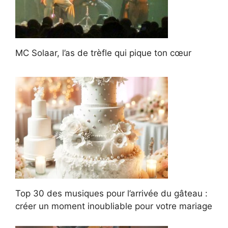
MC Solaar, l’as de trèfle qui pique ton cœur
Top 30 des musiques pour l’arrivée du gâteau :
créer un moment inoubliable pour votre mariage