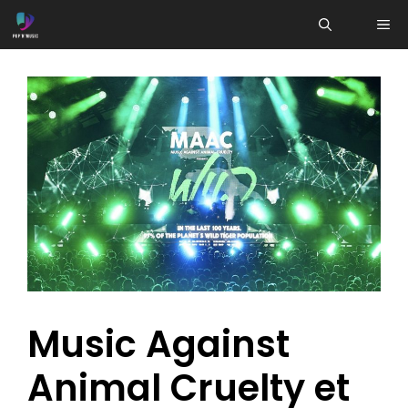
Aller
ME
au
contenu
Music Against
Animal Cruelty et