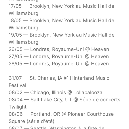
17/05 — Brooklyn, New York au Music Hall de
Williamsburg
18/05 — Brooklyn, New York au Music Hall de
Williamsburg
19/05 — Brooklyn, New York au Music Hall de
Williamsburg
26/05 — Londres, Royaume-Uni @ Heaven
27/05 — Londres, Royaume-Uni @ Heaven
28/05 — Londres, Royaume-Uni @ Heaven
31/07 — St. Charles, IA @ Hinterland Music
Festival
08/02 — Chicago, Illinois @ Lollapalooza
08/04 — Salt Lake City, UT @ Série de concerts
Twilight
08/06 — Portland, OR @ Pioneer Courthouse
Square (série d'été)
08/07 — Seattle, Washington à la fête de