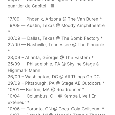
quartier de Capitol Hill
17/09 — Phoenix, Arizona @ The Van Buren *
19/09 — Austin, Texas @ Moody Amphitheatre
*
20/09 — Dallas, Texas @ The Bomb Factory *
22/09 — Nashville, Tennessee @ The Pinnacle
*
23/09 – Atlanta, Géorgie @ The Eastern *
25/09 — Philadelphie, PA @ Skyline Stage à
Highmark Mann
26/09 – Washington, DC @ All Things Go DC
29/09 – Pittsburgh, PA @ Stage AE Outdoors *
10/01 — Boston, MA @ Roadrunner *
10/04 — Columbus, OH @ Kemba Live ! En
extérieur *
10/06 — Toronto, ON @ Coca-Cola Coliseum *