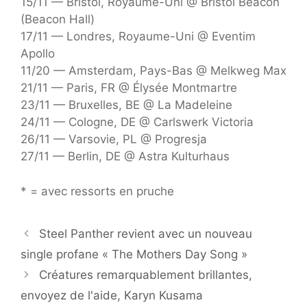
15/11 — Bristol, Royaume-Uni @ Bristol Beacon
(Beacon Hall)
17/11 — Londres, Royaume-Uni @ Eventim
Apollo
11/20 — Amsterdam, Pays-Bas @ Melkweg Max
21/11 — Paris, FR @ Élysée Montmartre
23/11 — Bruxelles, BE @ La Madeleine
24/11 — Cologne, DE @ Carlswerk Victoria
26/11 — Varsovie, PL @ Progresja
27/11 — Berlin, DE @ Astra Kulturhaus
* = avec ressorts en pruche
Steel Panther revient avec un nouveau
single profane « The Mothers Day Song »
Créatures remarquablement brillantes,
envoyez de l'aide, Karyn Kusama