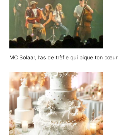
MC Solaar, l’as de trèfle qui pique ton cœur