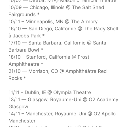
10/07 — Détroit, MI @ Masonic Temple Theatre
10/09 — Chicago, Illinois @ The Salt Shed
Fairgrounds *
10/11 – Minneapolis, MN @ The Armory
16/10 — San Diego, Californie @ The Rady Shell
à Jacobs Park *
17/10 — Santa Barbara, Californie @ Santa
Barbara Bowl *
18/10 – Stanford, Californie @ Frost
Amphitheatre *
21/10 — Morrison, CO @ Amphithéâtre Red
Rocks *
11/11 – Dublin, IE @ Olympia Theatre
13/11 — Glasgow, Royaume-Uni @ O2 Academy
Glasgow
14/11 – Manchester, Royaume-Uni @ O2 Apollo
Manchester