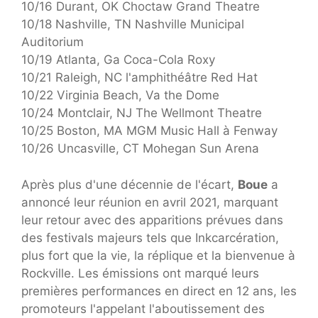
10/16 Durant, OK Choctaw Grand Theatre
10/18 Nashville, TN Nashville Municipal
Auditorium
10/19 Atlanta, Ga Coca-Cola Roxy
10/21 Raleigh, NC l'amphithéâtre Red Hat
10/22 Virginia Beach, Va the Dome
10/24 Montclair, NJ The Wellmont Theatre
10/25 Boston, MA MGM Music Hall à Fenway
10/26 Uncasville, CT Mohegan Sun Arena
Après plus d'une décennie de l'écart,
Boue
a
annoncé leur réunion en avril 2021, marquant
leur retour avec des apparitions prévues dans
des festivals majeurs tels que Inkcarcération,
plus fort que la vie, la réplique et la bienvenue à
Rockville. Les émissions ont marqué leurs
premières performances en direct en 12 ans, les
promoteurs l'appelant l'aboutissement des