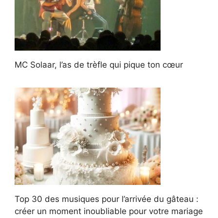
MC Solaar, l’as de trèfle qui pique ton cœur
Top 30 des musiques pour l’arrivée du gâteau :
créer un moment inoubliable pour votre mariage