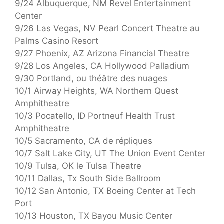
9/24 Albuquerque, NM Revel Entertainment
Center
9/26 Las Vegas, NV Pearl Concert Theatre au
Palms Casino Resort
9/27 Phoenix, AZ Arizona Financial Theatre
9/28 Los Angeles, CA Hollywood Palladium
9/30 Portland, ou théâtre des nuages
10/1 Airway Heights, WA Northern Quest
Amphitheatre
10/3 Pocatello, ID Portneuf Health Trust
Amphitheatre
10/5 Sacramento, CA de répliques
10/7 Salt Lake City, UT The Union Event Center
10/9 Tulsa, OK le Tulsa Theatre
10/11 Dallas, Tx South Side Ballroom
10/12 San Antonio, TX Boeing Center at Tech
Port
10/13 Houston, TX Bayou Music Center