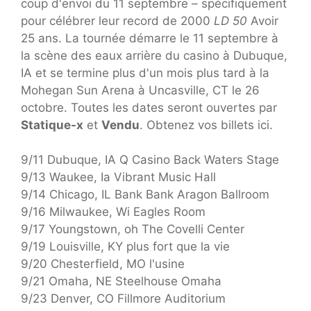
coup d'envoi du 11 septembre – spécifiquement
pour célébrer leur record de 2000
LD 50
Avoir
25 ans. La tournée démarre le 11 septembre à
la scène des eaux arrière du casino à Dubuque,
IA et se termine plus d'un mois plus tard à la
Mohegan Sun Arena à Uncasville, CT le 26
octobre. Toutes les dates seront ouvertes par
Statique-x
et
Vendu
. Obtenez vos billets ici.
9/11 Dubuque, IA Q Casino Back Waters Stage
9/13 Waukee, Ia Vibrant Music Hall
9/14 Chicago, IL Bank Bank Aragon Ballroom
9/16 Milwaukee, Wi Eagles Room
9/17 Youngstown, oh The Covelli Center
9/19 Louisville, KY plus fort que la vie
9/20 Chesterfield, MO l'usine
9/21 Omaha, NE Steelhouse Omaha
9/23 Denver, CO Fillmore Auditorium