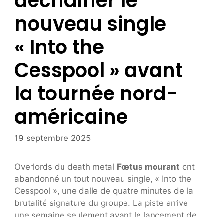
déchaîner le
nouveau single
« Into the
Cesspool » avant
la tournée nord-
américaine
19 septembre 2025
Overlords du death metal
Fœtus mourant
ont
abandonné un tout nouveau single, « Into the
Cesspool », une dalle de quatre minutes de la
brutalité signature du groupe. La piste arrive
une semaine seulement avant le lancement de