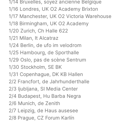
1/14 Bruxelles, soyez ancienne Belgique
1/16 Londres, UK O2 Academy Brixton
1/17 Manchester, UK O2 Victoria Warehouse
1/18 Birmingham, UK O2 Academy
1/20 Zurich, Ch Halle 622
1/21 Milan, It Alcatraz
1/24 Berlin, de ufo im velodrom
1/25 Hambourg, de Sporthalle
1/29 Oslo, pas de scène Sentrum
1/30 Stockholm, SE BK
1/31 Copenhague, DK KB Hallen
2/2 Francfort, de Jahrhunderthalle
2/3 ljubljana, SI Media Center
2/4 Budapest, Hu Barba Negra
2/6 Munich, de Zenith
2/7 Leipzig, de Haus ausesee
2/8 Prague, CZ Forum Karlín