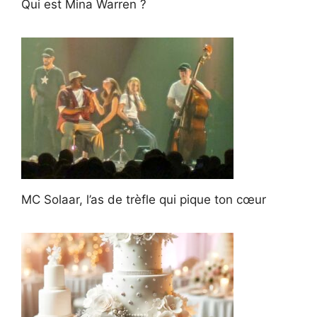
Qui est Mina Warren ?
MC Solaar, l’as de trèfle qui pique ton cœur