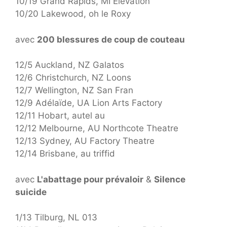
10/19 Grand Rapids, MI Elevation
10/20 Lakewood, oh le Roxy
avec
200 blessures de coup de couteau
12/5 Auckland, NZ Galatos
12/6 Christchurch, NZ Loons
12/7 Wellington, NZ San Fran
12/9 Adélaïde, UA Lion Arts Factory
12/11 Hobart, autel au
12/12 Melbourne, AU Northcote Theatre
12/13 Sydney, AU Factory Theatre
12/14 Brisbane, au triffid
avec
L'abattage pour prévaloir
&
Silence
suicide
1/13 Tilburg, NL 013