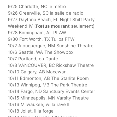
9/25 Charlotte, NC le métro
9/26 Greenville, SC la salle de radio
9/27 Daytona Beach, FL Night Shift Party
Weekend IV (
Fœtus mourant
seulement)
9/28 Birmingham, AL PLAW
9/30 Fort Worth, TX Tulips FTW
10/2 Albuquerque, NM Sunshine Theatre
10/6 Seattle, WA The Showbox
10/7 Portland, ou Dante
10/8 VANCOUVER, BC Rickshaw Theatre
10/10 Calgary, AB Macewan.
10/11 Edmonton, AB The Starlite Room
10/13 Winnipeg, MB The Park Theatre
10/14 Fargo, ND Sanctuary Events Center
10/15 Minneapolis, MN Varsity Theatre
10/16 Milwaukee, wi la rave II
10/18 Joliet, il la forge