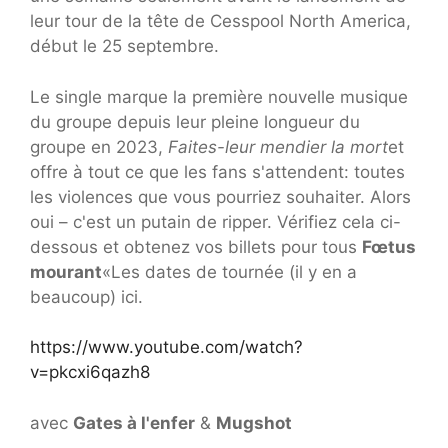
leur tour de la tête de Cesspool North America,
début le 25 septembre.
Le single marque la première nouvelle musique
du groupe depuis leur pleine longueur du
groupe en 2023,
Faites-leur mendier la mort
et
offre à tout ce que les fans s'attendent: toutes
les violences que vous pourriez souhaiter. Alors
oui – c'est un putain de ripper. Vérifiez cela ci-
dessous et obtenez vos billets pour tous
Fœtus
mourant
«Les dates de tournée (il y en a
beaucoup) ici.
https://www.youtube.com/watch?
v=pkcxi6qazh8
avec
Gates à l'enfer
&
Mugshot