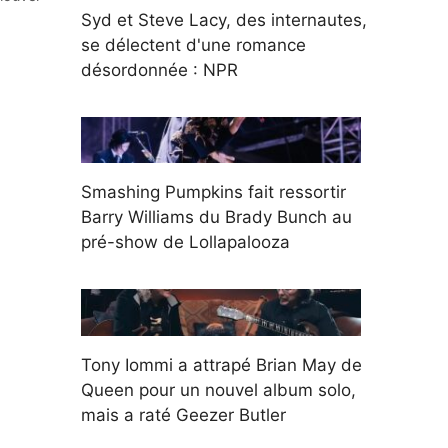
Syd et Steve Lacy, des internautes,
se délectent d'une romance
désordonnée : NPR
Smashing Pumpkins fait ressortir
Barry Williams du Brady Bunch au
pré-show de Lollapalooza
Tony Iommi a attrapé Brian May de
Queen pour un nouvel album solo,
mais a raté Geezer Butler