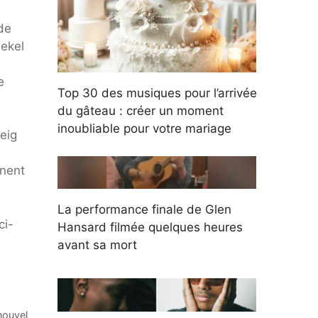
de
lekel
e
Top 30 des musiques pour l’arrivée
du gâteau : créer un moment
inoubliable pour votre mariage
eig
nnent
La performance finale de Glen
ci-
Hansard filmée quelques heures
avant sa mort
nouvel