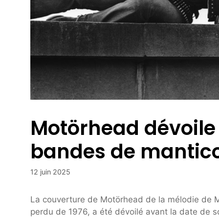
Motörhead dévoile «
bandes de mantic
12 juin 2025
La couverture de Motörhead de la mélodie de M
perdu de 1976, a été dévoilé avant la date de so