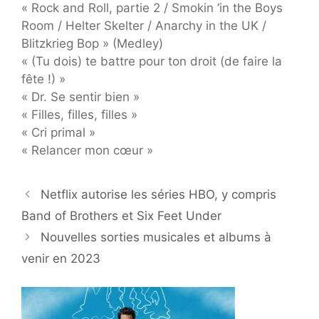
« Rock and Roll, partie 2 / Smokin ‘in the Boys
Room / Helter Skelter / Anarchy in the UK /
Blitzkrieg Bop » (Medley)
« (Tu dois) te battre pour ton droit (de faire la
fête !) »
« Dr. Se sentir bien »
« Filles, filles, filles »
« Cri primal »
« Relancer mon cœur »
Netflix autorise les séries HBO, y compris
Band of Brothers et Six Feet Under
Nouvelles sorties musicales et albums à
venir en 2023