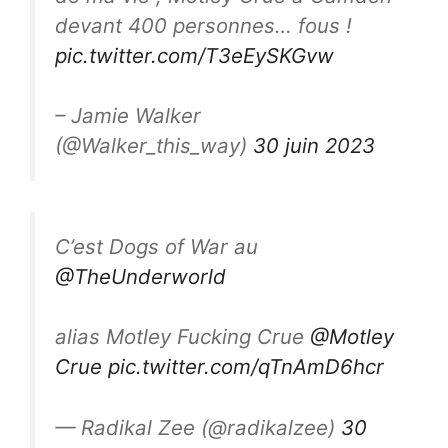
devant 400 personnes… fous !
pic.twitter.com/T3eEySKGvw
– Jamie Walker
(@Walker_this_way)
30 juin 2023
C’est Dogs of War au
@TheUnderworld
alias Motley Fucking Crue
@Motley
Crue
pic.twitter.com/qTnAmD6hcr
— Radikal Zee (@radikalzee)
30