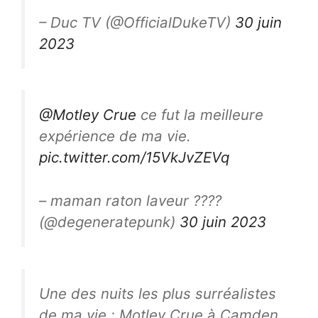
– Duc TV (@OfficialDukeTV)
30 juin
2023
@Motley Crue
ce fut la meilleure
expérience de ma vie.
pic.twitter.com/15VkJvZEVq
– maman raton laveur ????
(@degeneratepunk)
30 juin 2023
Une des nuits les plus surréalistes
de ma vie ; Motley Crue à Camden