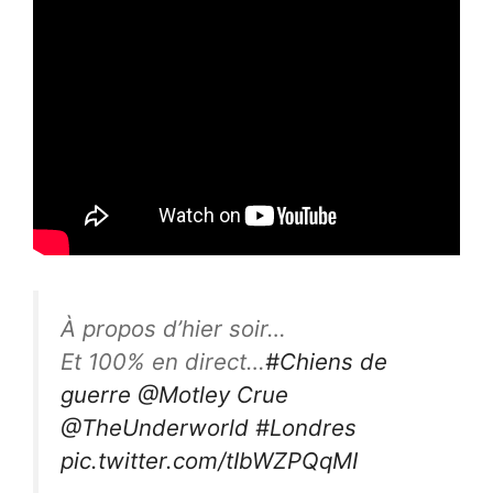
À propos d’hier soir…
Et 100% en direct…
#Chiens de
guerre
@Motley Crue
@TheUnderworld
#Londres
pic.twitter.com/tIbWZPQqMI