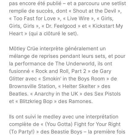
pas encore été publié – et a parcouru une setlist
remplie de succès, dont « Shout at the Devil »,
« Too Fast for Love », « Live Wire », « Girls,
Girls, Girls », « Dr. Feelgood » et « Kickstart My
Heart » (qui a clôturé le set).
Mötley Crüe interprète généralement un
mélange de reprises pendant leurs sets, et pour
la performance de The Underworld, ils ont
fusionné « Rock and Roll, Part 2 » de Gary
Glitter avec « Smokin’ in the Boys Room » de
Brownsville Station, « Helter Skelter » des
Beatles. « Anarchy in the UK » des Sex Pistols
et « Blitzkrieg Bop » des Ramones.
Ils ont suivi le medley avec une interprétation
complète de « (You Gotta) Fight for Your Right
(To Party!) » des Beastie Boys – la première fois