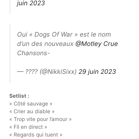
juin 2023
Oui « Dogs Of War » est le nom
d’un des nouveaux
@Motley Crue
Chansons-
— ???? (@NikkiSixx)
29 juin 2023
Setlist :
« Côté sauvage »
« Crier au diable »
« Trop vite pour l’amour »
« Fil en direct »
« Regards qui tuent »