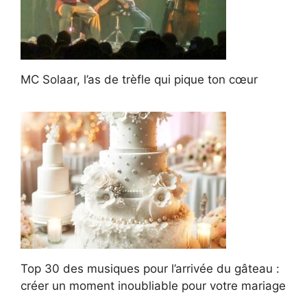
MC Solaar, l’as de trèfle qui pique ton cœur
Top 30 des musiques pour l’arrivée du gâteau :
créer un moment inoubliable pour votre mariage