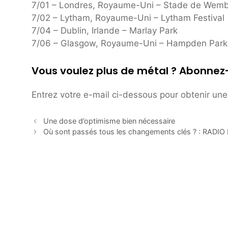
7/01 – Londres, Royaume-Uni – Stade de Wemb
7/02 – Lytham, Royaume-Uni – Lytham Festival
7/04 – Dublin, Irlande – Marlay Park
7/06 – Glasgow, Royaume-Uni – Hampden Park
Vous voulez plus de métal ? Abonnez
Entrez votre e-mail ci-dessous pour obtenir une 
Une dose d’optimisme bien nécessaire
Où sont passés tous les changements clés ? : RAD