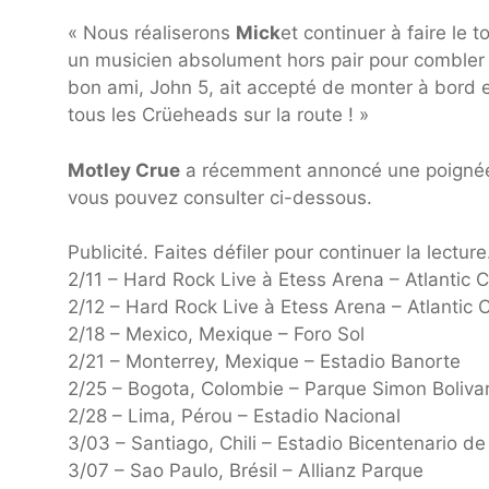
« Nous réaliserons
Mick
et continuer à faire le
un musicien absolument hors pair pour comble
bon ami, John 5, ait accepté de monter à bord et
tous les Crüeheads sur la route ! »
Motley Crue
a récemment annoncé une poignée
vous pouvez consulter ci-dessous.
Publicité. Faites défiler pour continuer la lecture
2/11 – Hard Rock Live à Etess Arena – Atlantic C
2/12 – Hard Rock Live à Etess Arena – Atlantic C
2/18 – Mexico, Mexique – Foro Sol
2/21 – Monterrey, Mexique – Estadio Banorte
2/25 – Bogota, Colombie – Parque Simon Boliva
2/28 – Lima, Pérou – Estadio Nacional
3/03 – Santiago, Chili – Estadio Bicentenario de
3/07 – Sao Paulo, Brésil – Allianz Parque