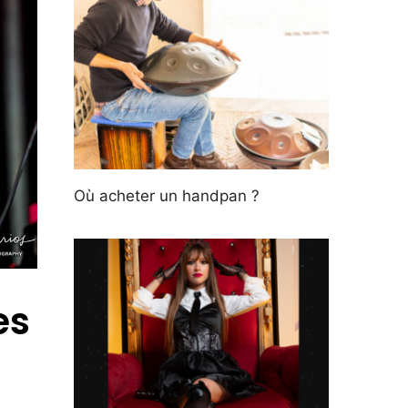
Où acheter un handpan ?
es