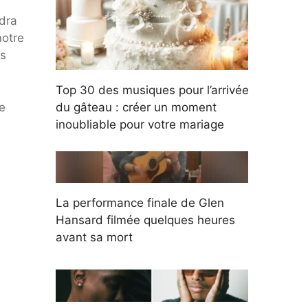
udra
notre
ns
Top 30 des musiques pour l’arrivée
e
du gâteau : créer un moment
inoubliable pour votre mariage
La performance finale de Glen
Hansard filmée quelques heures
avant sa mort