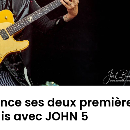
nce ses deux premièr
nis avec JOHN 5