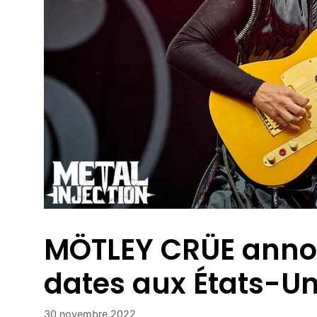
MÖTLEY CRÜE anno
dates aux États-U
30 novembre 2022