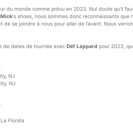
 tour du monde comme prévu en 2023. Nul doute qu’il fa
r
Mick
‘s shoes, nous sommes donc reconnaissants que 
 de se joindre à nous pour aller de l’avant. Nous verro
 de dates de tournée avec
Déf
Leppard
pour 2023, qu
.
ity, NJ
ity, NJ
r
 La Florida