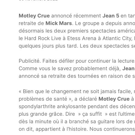
Motley Crue
annoncé récemment
Jean 5
en ta
retraite de
Mick Mars
. Le groupe a depuis anno
désormais les deux premiers spectacles améric
le Hard Rock Live à Etess Arena à Atlantic City,
quelques jours plus tard. Les deux spectacles 
Publicité. Faites défiler pour continuer la lecture
Comme vous le savez probablement déjà,
Jean
annoncé sa retraite des tournées en raison de s
« Bien que le changement ne soit jamais facile
problèmes de santé », a déclaré
Motley Crue
à 
spondylarthrite ankylosante pendant des décennie
plus grande grâce. Dire » ça suffit » est l’ulti
dès la minute où il a branché sa guitare lors d
on dit, appartient à l’histoire. Nous continueron