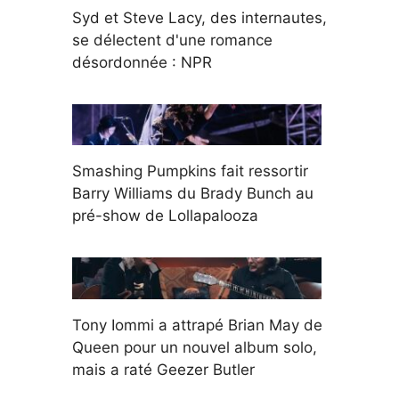
Syd et Steve Lacy, des internautes,
se délectent d'une romance
désordonnée : NPR
Smashing Pumpkins fait ressortir
Barry Williams du Brady Bunch au
pré-show de Lollapalooza
Tony Iommi a attrapé Brian May de
Queen pour un nouvel album solo,
mais a raté Geezer Butler