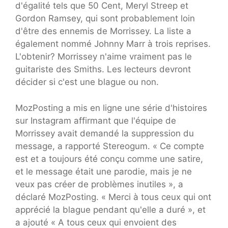
d'égalité tels que 50 Cent, Meryl Streep et
Gordon Ramsey, qui sont probablement loin
d'être des ennemis de Morrissey. La liste a
également nommé Johnny Marr à trois reprises.
L'obtenir? Morrissey n'aime vraiment pas le
guitariste des Smiths. Les lecteurs devront
décider si c'est une blague ou non.
MozPosting a mis en ligne une série d'histoires
sur Instagram affirmant que l'équipe de
Morrissey avait demandé la suppression du
message, a rapporté Stereogum. « Ce compte
est et a toujours été conçu comme une satire,
et le message était une parodie, mais je ne
veux pas créer de problèmes inutiles », a
déclaré MozPosting. « Merci à tous ceux qui ont
apprécié la blague pendant qu'elle a duré », et
a ajouté « A tous ceux qui envoient des