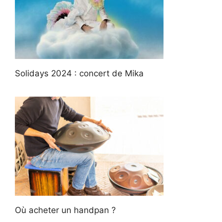
Solidays 2024 : concert de Mika
Où acheter un handpan ?