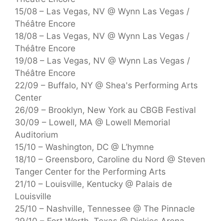
15/08 – Las Vegas, NV @ Wynn Las Vegas /
Théâtre Encore
18/08 – Las Vegas, NV @ Wynn Las Vegas /
Théâtre Encore
19/08 – Las Vegas, NV @ Wynn Las Vegas /
Théâtre Encore
22/09 – Buffalo, NY @ Shea's Performing Arts
Center
26/09 – Brooklyn, New York au CBGB Festival
30/09 – Lowell, MA @ Lowell Memorial
Auditorium
15/10 – Washington, DC @ L’hymne
18/10 – Greensboro, Caroline du Nord @ Steven
Tanger Center for the Performing Arts
21/10 – Louisville, Kentucky @ Palais de
Louisville
25/10 – Nashville, Tennessee @ The Pinnacle
29/10 – Fort Worth, Texas @ Dickies Arena