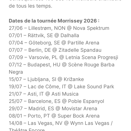
de tous les temps.
Dates de la tournée Morrissey 2026 :
27/06 – Lillestrøm, NON @ Nova Spektrum
07/01 – Rättvik, SE @ Dalhalla
07/04 – Göteborg, SE @ Partille Arena
07/07 – Berlin, DE @ Zitadelle Spandau
07/09 – Varsovie, PL @ Letnia Scena Progresji
07/12 – Budapest, HU @ Scène Rouge Barba
Negra
15/07 – Ljubljana, SI @ Križanke
19/07 – Lac de Côme, IT @ Lake Sound Park
21/07 – Asti, IT @ Asti Musica
25/07 – Barcelone, ES @ Poble Espanyol
29/07 – Madrid, ES @ Movistar Arena
08/01 – Porto, PT @ Super Bock Arena
14/08 – Las Vegas, NV @ Wynn Las Vegas /
Théâtre Encore