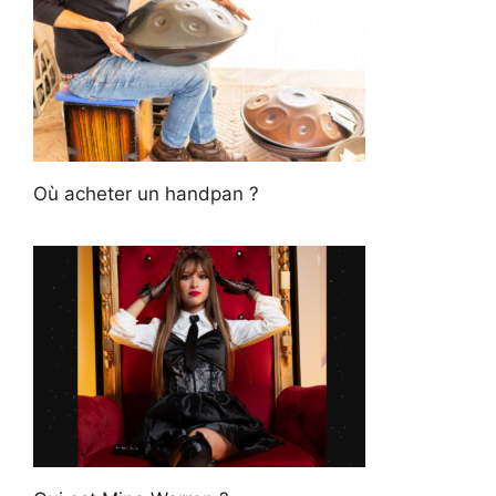
Où acheter un handpan ?