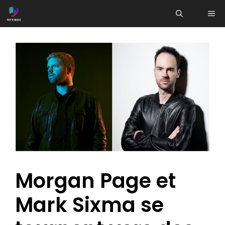
Aller
ME
au
contenu
Morgan Page et
Mark Sixma se