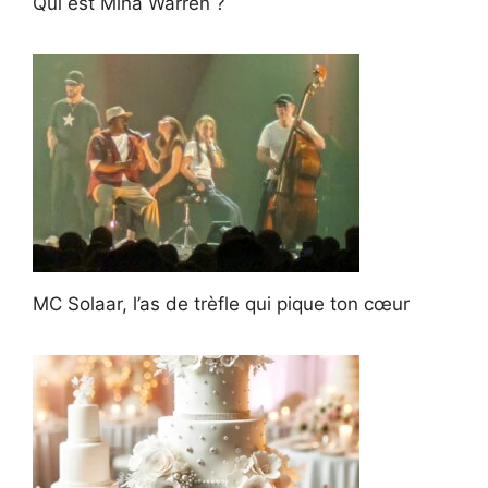
Qui est Mina Warren ?
MC Solaar, l’as de trèfle qui pique ton cœur